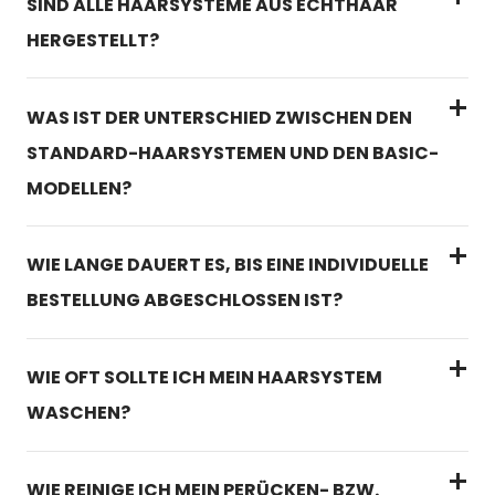
SIND ALLE HAARSYSTEME AUS ECHTHAAR
HERGESTELLT?
WAS IST DER UNTERSCHIED ZWISCHEN DEN
STANDARD-HAARSYSTEMEN UND DEN BASIC-
MODELLEN?
WIE LANGE DAUERT ES, BIS EINE INDIVIDUELLE
BESTELLUNG ABGESCHLOSSEN IST?
WIE OFT SOLLTE ICH MEIN HAARSYSTEM
WASCHEN?
WIE REINIGE ICH MEIN PERÜCKEN- BZW.