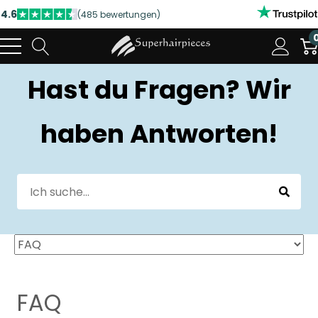
4.6
(485 bewertungen)
NUTZEN SIE UNSERE WILLKOMMENSRABATTE
4.6
(485 bewertungen)
Hast du Fragen? Wir
haben Antworten!
FAQ