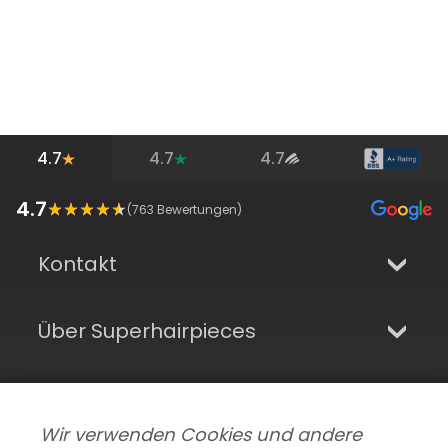
4.7
4.7
4.7
4.7
(
763
Bewertungen)
Kontakt
Über Superhairpieces
Online Shop
Wir verwenden Cookies und andere