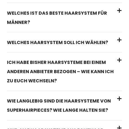
WELCHES IST DAS BESTE HAARSYSTEM FÜR
MÄNNER?
WELCHES HAARSYSTEM SOLL ICH WÄHLEN?
ICH HABE BISHER HAARSYSTEME BEI EINEM
ANDEREN ANBIETER BEZOGEN – WIE KANN ICH
ZU EUCH WECHSELN?
WIE LANGLEBIG SIND DIE HAARSYSTEME VON
SUPERHAIRPIECES? WIE LANGE HALTEN SIE?