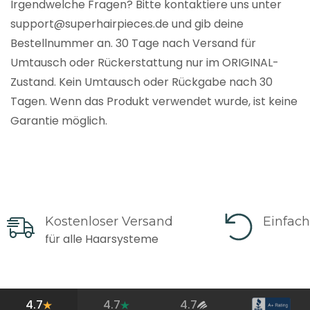
Irgendwelche Fragen? Bitte kontaktiere uns unter
support@superhairpieces.de und gib deine
Bestellnummer an. 30 Tage nach Versand für
Umtausch oder Rückerstattung nur im ORIGINAL-
Zustand. Kein Umtausch oder Rückgabe nach 30
Tagen. Wenn das Produkt verwendet wurde, ist keine
Garantie möglich.
Kostenloser Versand
Einfac
für alle Haarsysteme
4.7
4.7
4.7