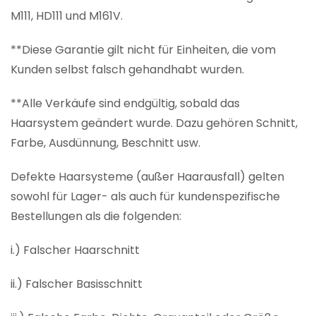
M111, HD111 und M161V.
**Diese Garantie gilt nicht für Einheiten, die vom
Kunden selbst falsch gehandhabt wurden.
**Alle Verkäufe sind endgültig, sobald das
Haarsystem geändert wurde. Dazu gehören Schnitt,
Farbe, Ausdünnung, Beschnitt usw.
Defekte Haarsysteme (außer Haarausfall) gelten
sowohl für Lager- als auch für kundenspezifische
Bestellungen als die folgenden:
i.) Falscher Haarschnitt
ii.) Falscher Basisschnitt