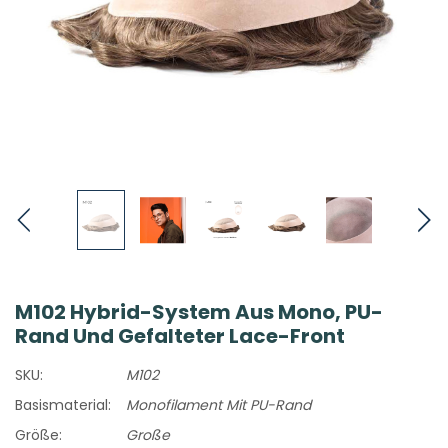
M102 Hybrid-System Aus Mono, PU-
Rand Und Gefalteter Lace-Front
SKU:
M102
Basismaterial:
Monofilament Mit PU-Rand
Größe:
Große