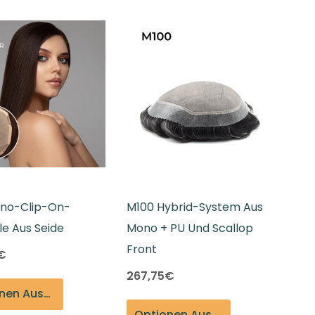
no-Clip-On-
M100 Hybrid-System Aus
le Aus Seide
Mono + PU Und Scallop
Front
€
267,75€
Optionen Auswählen
Optionen Auswählen