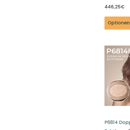
446,25€
P6814 Dop