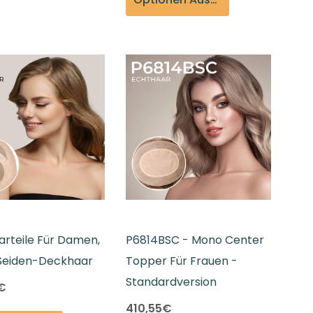
rteile Für Damen,
P6814BSC - Mono Center
eiden-Deckhaar
Topper Für Frauen -
Standardversion
€
410,55€