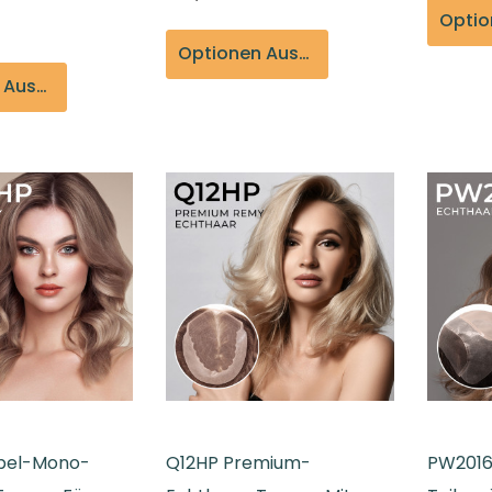
Optionen Auswählen
Optionen Auswählen
pel-Mono-
Q12HP Premium-
PW2016