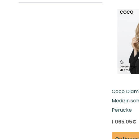
Coco Diam
Medizinisch
Perücke
1 065,05€