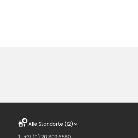
Alle Standorte (12)
+31 (0) 20 809 6580