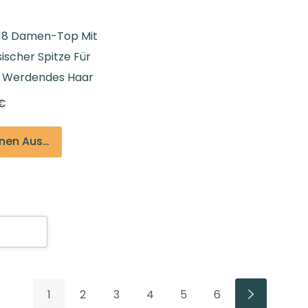
18 Damen-Top Mit
ischer Spitze Für
 Werdendes Haar
€
Optionen Auswählen
n
1
2
3
4
5
6