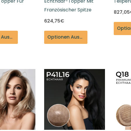
Topper Für
Echthaar-Topper Mit
Teilper
Französischer Spitze
827,0
624,75€
Optionen Auswählen
Optionen Auswählen