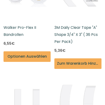
Walker Pro-Flex II
3M Daily Clear Tape "A"
Bandrollen
Shape 3/4" X 3" ( 36 Pcs
Per Pack)
6,55€
5,36€
Optionen Auswählen
Zum Warenkorb Hinzufügen