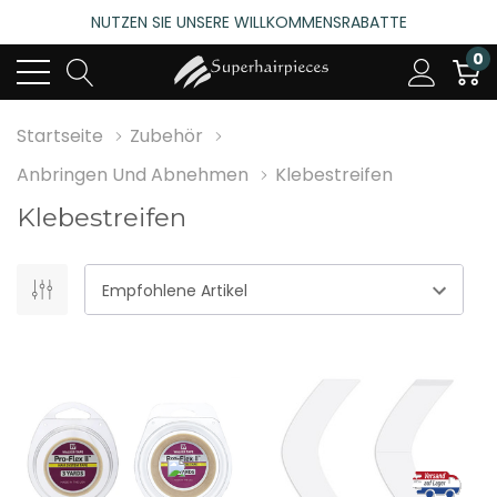
NUTZEN SIE UNSERE WILLKOMMENSRABATTE
4.6
(485 bewertungen)
0
NUTZEN SIE UNSERE WILLKOMMENSRABATTE
4.6
(485 bewertungen)
Startseite
Zubehör
Anbringen Und Abnehmen
Klebestreifen
Klebestreifen