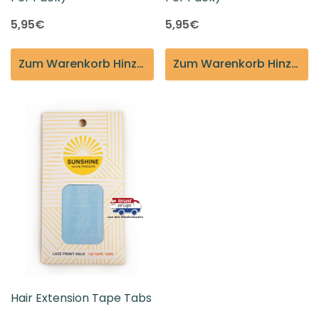
5,95€
5,95€
Zum Warenkorb Hinzufügen
Zum Warenkorb Hinzufügen
Hair Extension Tape Tabs