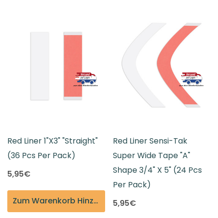
Red Liner 1"x3" "Straight"
Red Liner Sensi-Tak
(36 Pcs Per Pack)
Super Wide Tape "A"
Shape 3/4" X 5" (24 Pcs
5,95€
Per Pack)
Zum Warenkorb Hinzufügen
5,95€