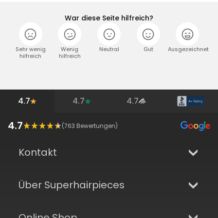
War diese Seite hilfreich?
Sehr wenig
Wenig
Neutral
Gut
Ausgezeichnet
hilfreich
hilfreich
4.7
4.7
4.7
4.7
(
763
Bewertungen)
Kontakt
Über Superhairpieces
Online Shop