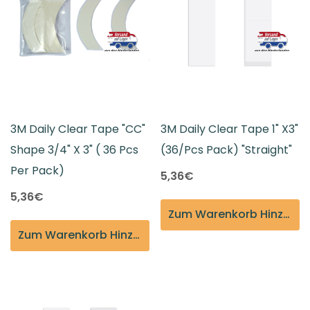
3M Daily Clear Tape "CC"
3M Daily Clear Tape 1" X3"
Shape 3/4" X 3" ( 36 Pcs
(36/pcs Pack) "Straight"
Per Pack)
5,36€
5,36€
Zum Warenkorb Hinzufügen
Zum Warenkorb Hinzufügen