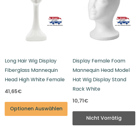
Long Hair Wig Display
Display Female Foam
Fiberglass Mannequin
Mannequin Head Model
Head High White Female
Hat Wig Display Stand
Rack White
41,65€
10,71€
Optionen Auswählen
Nicht Vorrätig