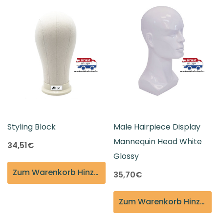
Styling Block
Male Hairpiece Display
Mannequin Head White
34,51€
Glossy
Zum Warenkorb Hinzufügen
35,70€
Zum Warenkorb Hinzufügen