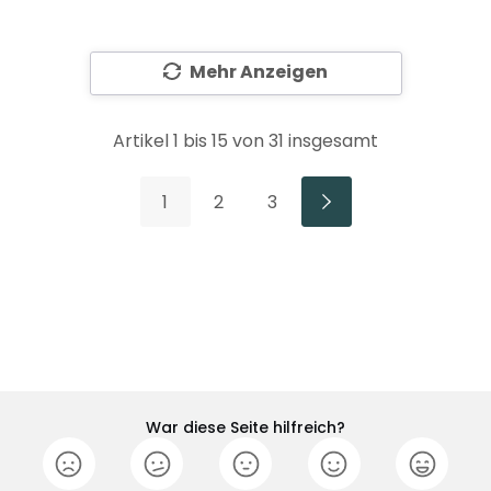
Mehr Anzeigen
Artikel
1
bis
15
von
31
insgesamt
1
2
3
War diese Seite hilfreich?