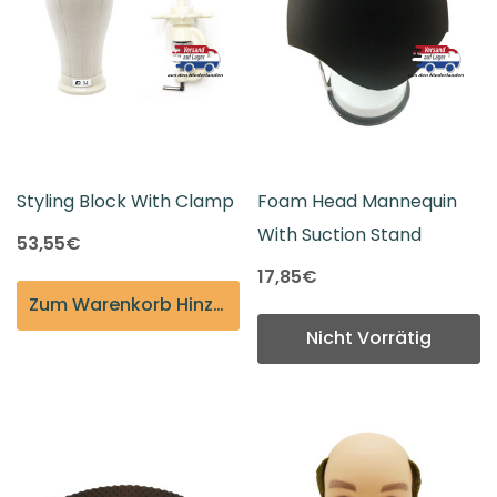
Styling Block With Clamp
Foam Head Mannequin
With Suction Stand
53,55€
17,85€
Zum Warenkorb Hinzufügen
Nicht Vorrätig