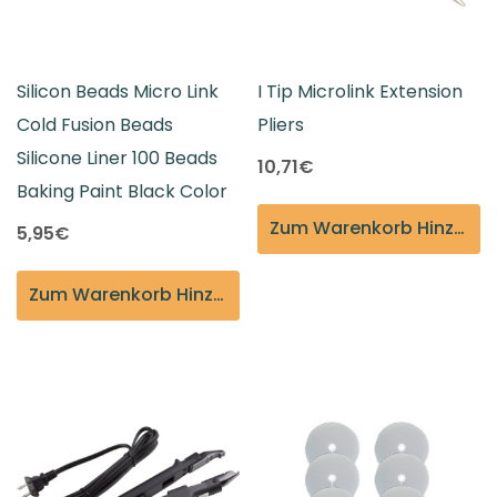
Silicon Beads Micro Link
I Tip Microlink Extension
Cold Fusion Beads
Pliers
Silicone Liner 100 Beads
10,71€
Baking Paint Black Color
Zum Warenkorb Hinzufügen
5,95€
Zum Warenkorb Hinzufügen