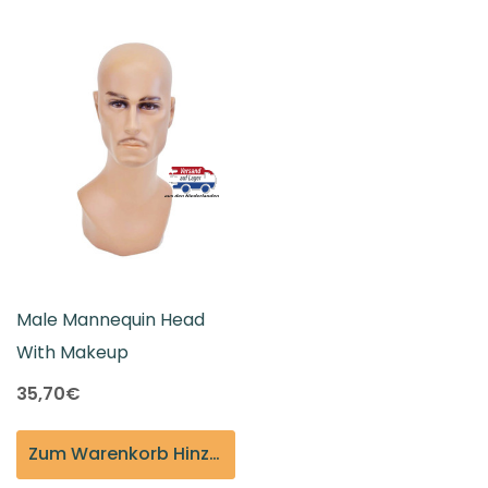
Male Mannequin Head
With Makeup
35,70€
Zum Warenkorb Hinzufügen