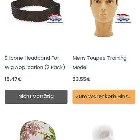
Silicone Headband For
Mens Toupee Training
Wig Application (2 Pack)
Model
15,47€
53,55€
Nicht Vorrätig
Zum Warenkorb Hinzufügen