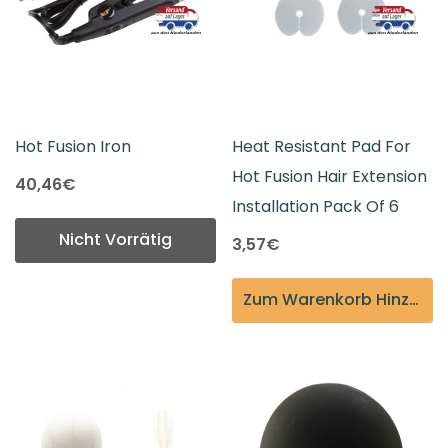
Hot Fusion Iron
Heat Resistant Pad For
Hot Fusion Hair Extension
40,46€
Installation Pack Of 6
Nicht Vorrätig
3,57€
Zum Warenkorb Hinzufügen