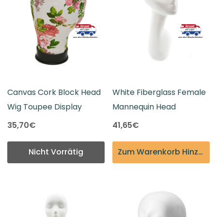
Canvas Cork Block Head
White Fiberglass Female
Wig Toupee Display
Mannequin Head
35,70€
41,65€
Nicht Vorrätig
Zum Warenkorb Hinzufügen