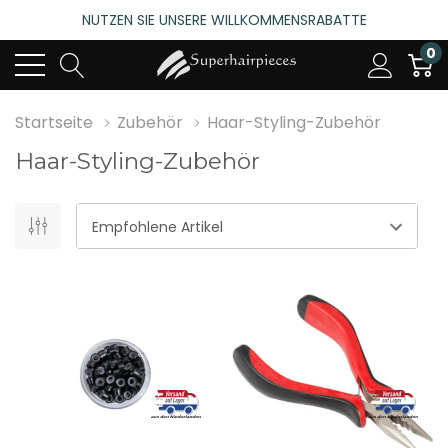
NUTZEN SIE UNSERE WILLKOMMENSRABATTE
4.6
(485 bewertungen)
0
NUTZEN SIE UNSERE WILLKOMMENSRABATTE
4.6
(485 bewertungen)
Startseite
Zubehör
Haar-Styling-Zubehör
Haar-Styling-Zubehör