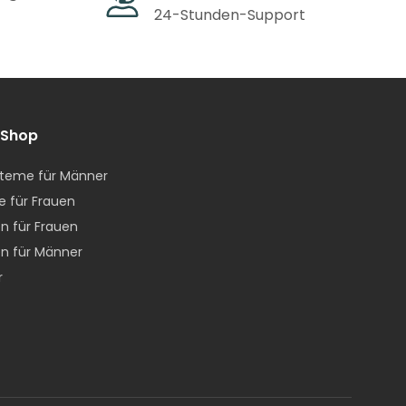
24-Stunden-Support
 Shop
g
teme für Männer
e für Frauen
n für Frauen
n für Männer
r