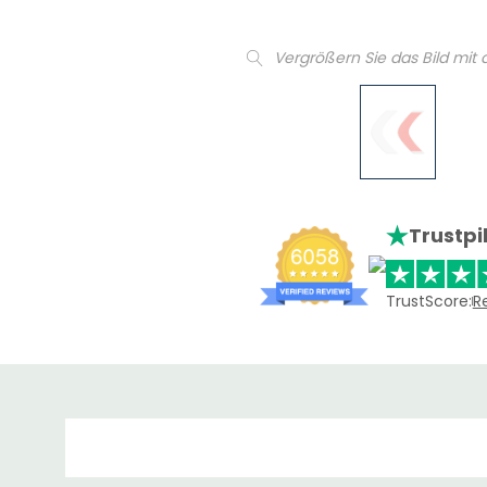
Vergrößern Sie das Bild mit
Trustpi
TrustScore:
R