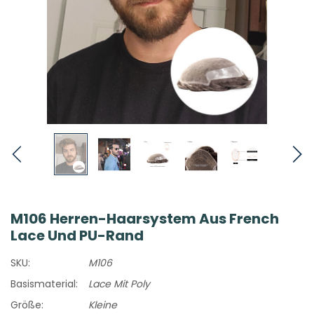
M106 Herren-Haarsystem Aus French
Lace Und PU-Rand
SKU:
M106
Basismaterial:
Lace Mit Poly
Größe:
Kleine