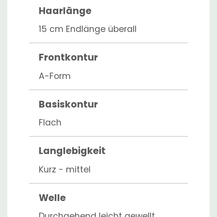
Haarlänge
15 cm Endlänge überall
Frontkontur
A-Form
Basiskontur
Flach
Langlebigkeit
Kurz - mittel
Welle
Durchgehend leicht gewellt