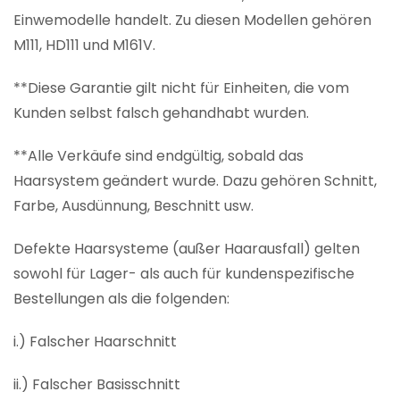
Einwemodelle handelt. Zu diesen Modellen gehören
M111, HD111 und M161V.
**Diese Garantie gilt nicht für Einheiten, die vom
Kunden selbst falsch gehandhabt wurden.
**Alle Verkäufe sind endgültig, sobald das
Haarsystem geändert wurde. Dazu gehören Schnitt,
Farbe, Ausdünnung, Beschnitt usw.
Defekte Haarsysteme (außer Haarausfall) gelten
sowohl für Lager- als auch für kundenspezifische
Bestellungen als die folgenden:
i.) Falscher Haarschnitt
ii.) Falscher Basisschnitt