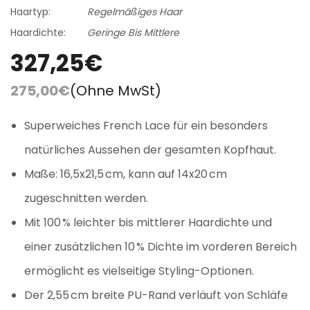
Haartyp:
Regelmäßiges Haar
Haardichte:
Geringe Bis Mittlere
327,25€
275,00€
(Ohne MwSt)
Superweiches French Lace für ein besonders
natürliches Aussehen der gesamten Kopfhaut.
Maße: 16,5x21,5 cm, kann auf 14x20 cm
zugeschnitten werden.
Mit 100 % leichter bis mittlerer Haardichte und
einer zusätzlichen 10 % Dichte im vorderen Bereich
ermöglicht es vielseitige Styling-Optionen.
Der 2,55 cm breite PU-Rand verläuft von Schläfe