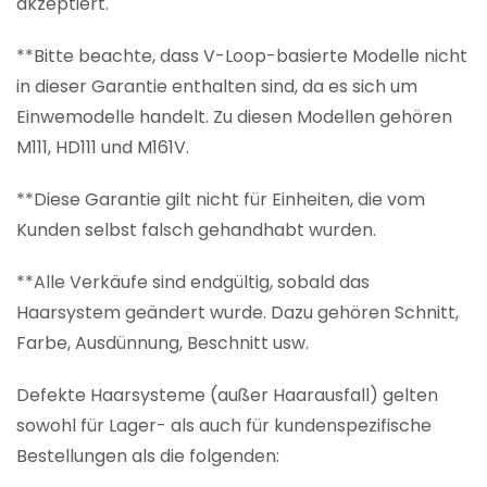
akzeptiert.
**Bitte beachte, dass V-Loop-basierte Modelle nicht
in dieser Garantie enthalten sind, da es sich um
Einwemodelle handelt. Zu diesen Modellen gehören
M111, HD111 und M161V.
**Diese Garantie gilt nicht für Einheiten, die vom
Kunden selbst falsch gehandhabt wurden.
**Alle Verkäufe sind endgültig, sobald das
Haarsystem geändert wurde. Dazu gehören Schnitt,
Farbe, Ausdünnung, Beschnitt usw.
Defekte Haarsysteme (außer Haarausfall) gelten
sowohl für Lager- als auch für kundenspezifische
Bestellungen als die folgenden: