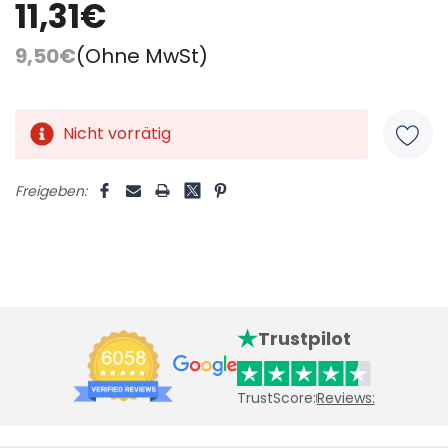
11,31€
9,50€
(Ohne MwSt)
Nicht vorrätig
Aktueller
Lagerbestand:
Freigeben:
Trustpilot
TrustScore:
Reviews: