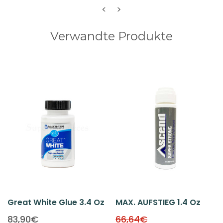
<
>
Verwandte Produkte
Great White Glue 3.4 Oz
MAX. AUFSTIEG 1.4 Oz
83,90€
66,64€