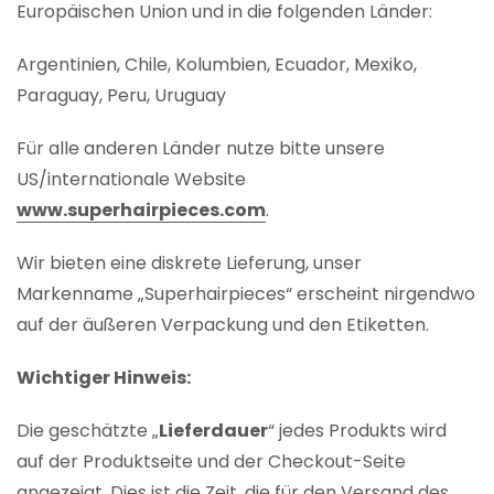
Europäischen Union und in die folgenden Länder:
Argentinien, Chile, Kolumbien, Ecuador, Mexiko,
Paraguay, Peru, Uruguay
Für alle anderen Länder nutze bitte unsere
US/internationale Website
www.superhairpieces.com
.
Wir bieten eine diskrete Lieferung, unser
Markenname „Superhairpieces“ erscheint nirgendwo
auf der äußeren Verpackung und den Etiketten.
Wichtiger Hinweis:
Die geschätzte „
Lieferdauer
“ jedes Produkts wird
auf der Produktseite und der Checkout-Seite
angezeigt. Dies ist die Zeit, die für den Versand des