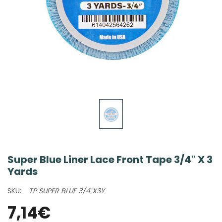
Super Blue Liner Lace Front Tape 3/4" X 3
Yards
SKU:
TP SUPER BLUE 3/4"X3Y
7,14€