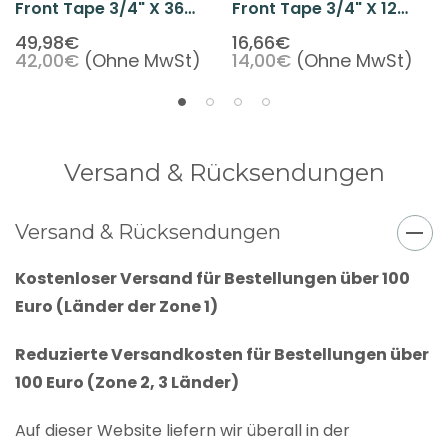
Front Tape 3/4" X 36
Front Tape 3/4" X 12
Yards
Yards
49,98€
16,66€
42,00€
(Ohne MwSt)
14,00€
(Ohne MwSt)
Versand & Rücksendungen
Versand & Rücksendungen
Kostenloser Versand für Bestellungen über 100
Euro (Länder der Zone 1)
Reduzierte Versandkosten für Bestellungen über
100 Euro (Zone 2, 3 Länder)
Auf dieser Website liefern wir überall in der