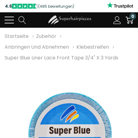
4.6
(485 bewertungen)
NUTZEN SIE UNSERE WILLKOMMENSRABATTE
0
4.6
(485 bewertungen)
Startseite
Zubehör
Anbringen Und Abnehmen
Klebestreifen
Super Blue Liner Lace Front Tape 3/4" X 3 Yards