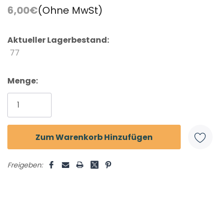
6,00€
(Ohne MwSt)
Aktueller Lagerbestand:
77
Menge:
Freigeben: