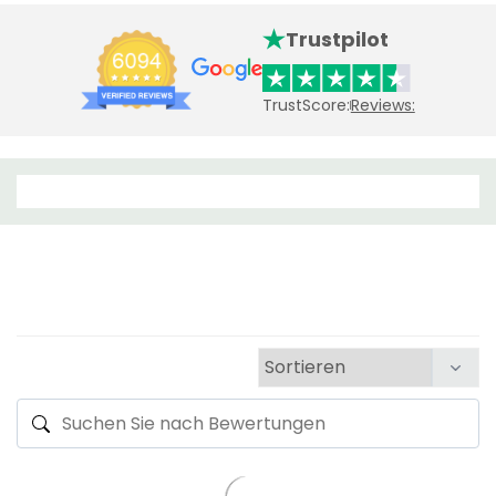
Trustpilot
TrustScore:
Reviews: