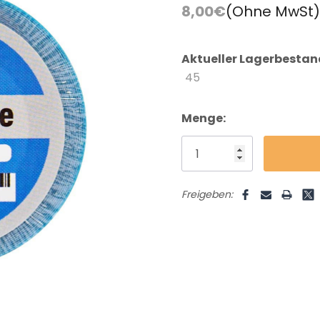
FAQ
Farbkarte
8,00€
(Ohne MwSt)
Lieferung & Versand
Aktueller Lagerbestan
45
Menge:
Freigeben: