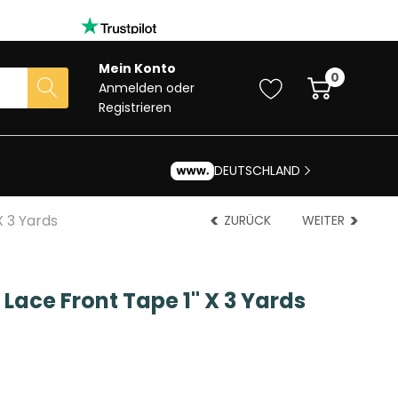
Mein Konto
0
Anmelden
oder
Registrieren
DEUTSCHLAND
X 3 Yards
ZURÜCK
WEITER
 Lace Front Tape 1" X 3 Yards