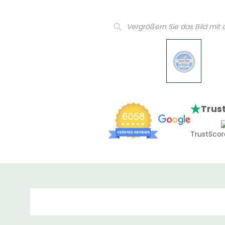
Vergrößern Sie das Bild mit
Trust
TrustScor