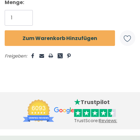
Menge:
Freigeben:
Trustpilot
TrustScore:
Reviews: