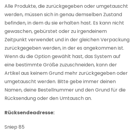
Alle Produkte, die zurückgegeben oder umgetauscht
werden, müssen sich in genau demselben Zustand
befinden, in dem du sie erhalten hast. Es kann nicht
gewaschen, gebürstet oder zu irgendeinem
Zeitpunkt verwendet und in der gleichen Verpackung
zurückgegeben werden, in der es angekommen ist.
Wenn du die Option gewählt hast, das System auf
eine bestimmte Größe zuzuschneiden, kann der
Artikel aus keinem Grund mehr zurückgegeben oder
umgetauscht werden. Bitte gebe immer deinen
Namen, deine Bestellnummer und den Grund für die
Rücksendung oder den Umtausch an.
Rücksendeadresse:
Sniep 85