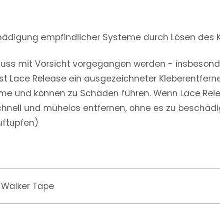
chädigung empfindlicher Systeme durch Lösen des
ss mit Vorsicht vorgegangen werden - insbesonde
st Lace Release ein ausgezeichneter Kleberentferne
steme und können zu Schäden führen. Wenn Lace Rel
hnell und mühelos entfernen, ohne es zu beschädige
uftupfen)
Walker Tape