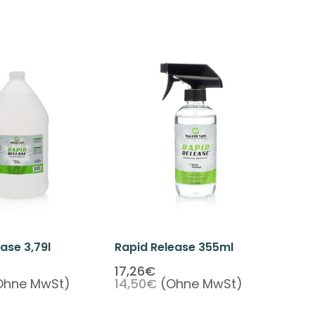
ase 3,79l
Rapid Release 355ml
17,26€
Ohne MwSt)
14,50€
(Ohne MwSt)