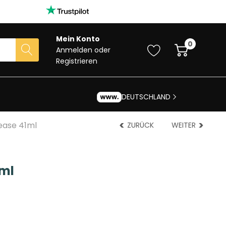
Mein Konto
0
Anmelden
oder
Registrieren
DEUTSCHLAND
ease 41ml
ZURÜCK
WEITER
1ml