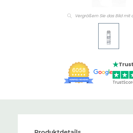
Vergrößern Sie das Bild mit
Trust
TrustScor
Produktdetails