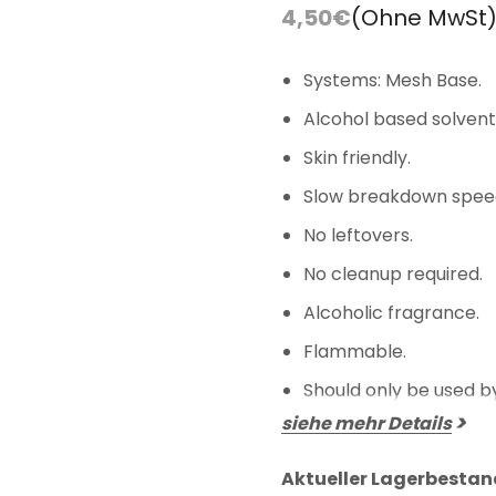
FAQ
Farbkarte
4,50€
(Ohne MwSt
Lieferung & Versand
Systems: Mesh Base.
Alcohol based solvent
Skin friendly.
Slow breakdown spee
No leftovers.
No cleanup required.
Alcoholic fragrance.
Flammable.
Should only be used by
siehe mehr Details
Aktueller Lagerbestan