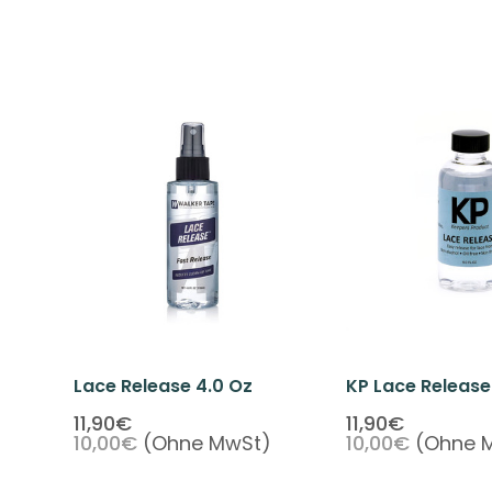
Lace Release 4.0 Oz
KP Lace Release
11,90€
11,90€
10,00€
(Ohne MwSt)
10,00€
(Ohne 