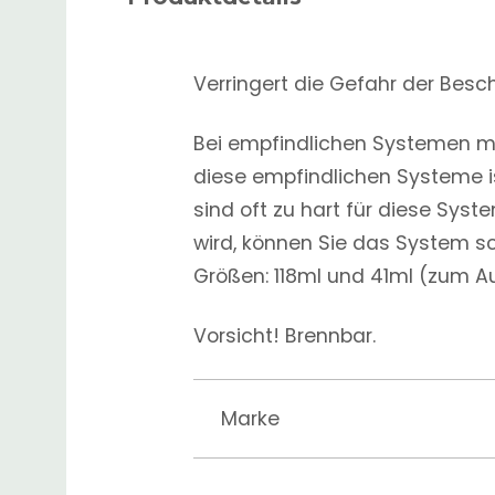
Verringert die Gefahr der Bes
Bei empfindlichen Systemen mu
diese empfindlichen Systeme i
sind oft zu hart für diese Sy
wird, können Sie das System sc
Größen: 118ml und 41ml (zum A
Vorsicht! Brennbar.
Marke