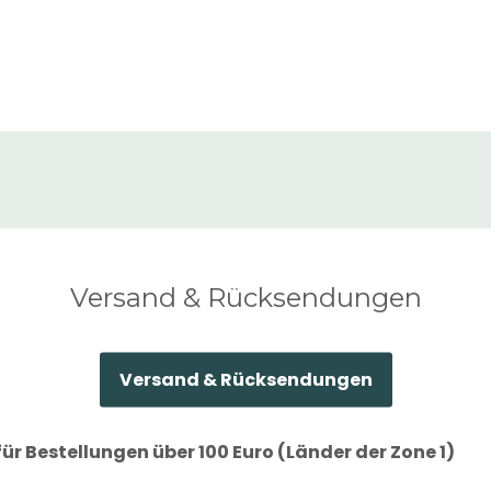
Versand & Rücksendungen
Versand & Rücksendungen
ür Bestellungen über 100 Euro (Länder der Zone 1)