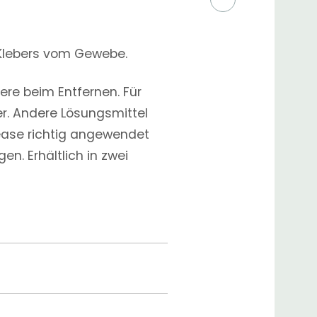
 Klebers vom Gewebe.
re beim Entfernen. Für
r. Andere Lösungsmittel
ease richtig angewendet
n. Erhältlich in zwei