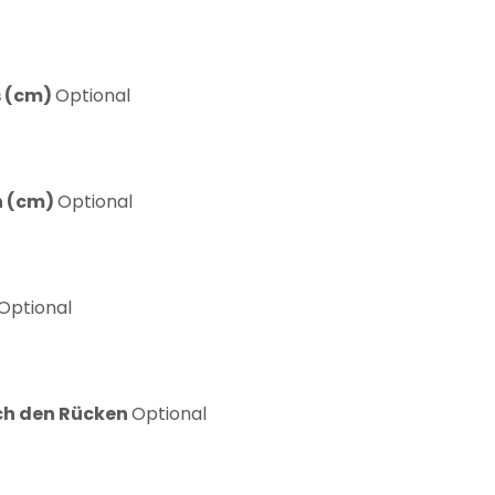
s (cm)
Optional
rn (cm)
Optional
Optional
ch den Rücken
Optional