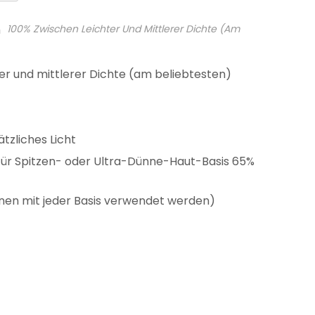
h
100% Zwischen Leichter Und Mittlerer Dichte (am
er und mittlerer Dichte (am beliebtesten)
tzliches Licht
 für Spitzen- oder Ultra-Dünne-Haut-Basis 65%
nen mit jeder Basis verwendet werden)