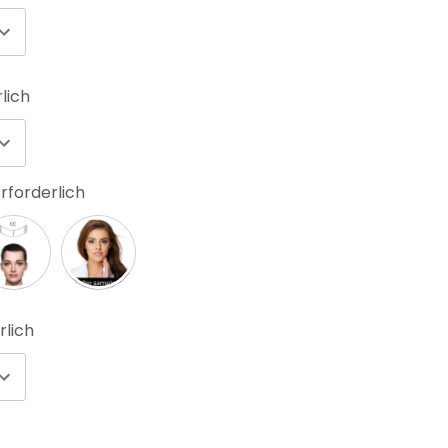
lich
rforderlich
rlich