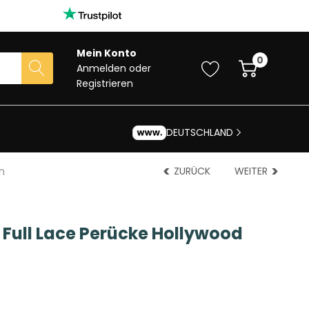
Mein Konto
0
Anmelden
oder
Registrieren
DEUTSCHLAND
n
ZURÜCK
WEITER
 Full Lace Perücke Hollywood