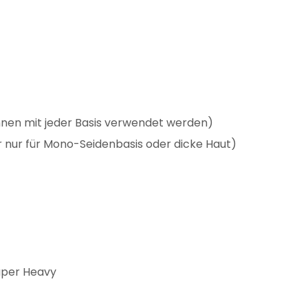
nnen mit jeder Basis verwendet werden)
 nur für Mono-Seidenbasis oder dicke Haut)
uper Heavy