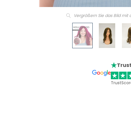
Vergrößern Sie das Bild mit
Trust
TrustScor