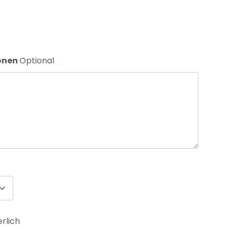
ionen
Optional
erlich