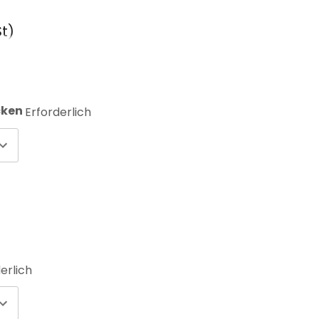
t)
cken
Erforderlich
erlich