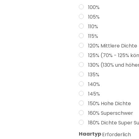
100%
105%
110%
115%
120% Mittlere Dichte
125% (70% - 125% kö
130% (130% und höher
135%
140%
145%
150% Hohe Dichte
160% Superschwer
180% Dichte Super S
Haartyp
Erforderlich