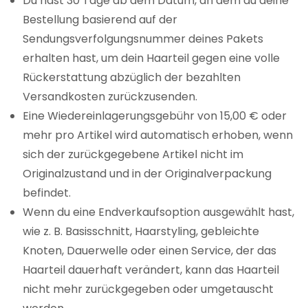
Du hast 30 Tage ab dem Datum, an dem du deine
Bestellung basierend auf der
Sendungsverfolgungsnummer deines Pakets
erhalten hast, um dein Haarteil gegen eine volle
Rückerstattung abzüglich der bezahlten
Versandkosten zurückzusenden.
Eine Wiedereinlagerungsgebühr von 15,00 € oder
mehr pro Artikel wird automatisch erhoben, wenn
sich der zurückgegebene Artikel nicht im
Originalzustand und in der Originalverpackung
befindet.
Wenn du eine Endverkaufsoption ausgewählt hast,
wie z. B. Basisschnitt, Haarstyling, gebleichte
Knoten, Dauerwelle oder einen Service, der das
Haarteil dauerhaft verändert, kann das Haarteil
nicht mehr zurückgegeben oder umgetauscht