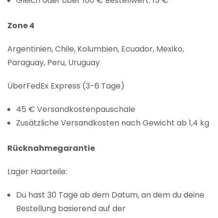
Gleich oder über 100 € Bestellwert: 15 €
Zone 4
Argentinien, Chile, Kolumbien, Ecuador, Mexiko,
Paraguay, Peru, Uruguay
ÜberFedEx Express (3-6 Tage)
45 € Versandkostenpauschale
Zusätzliche Versandkosten nach Gewicht ab 1,4 kg
Rücknahmegarantie
Lager Haarteile:
Du hast 30 Tage ab dem Datum, an dem du deine
Bestellung basierend auf der