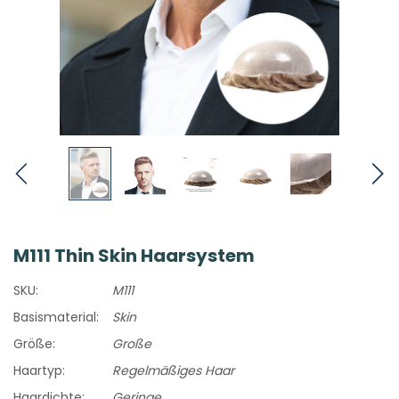
M111 Thin Skin Haarsystem
SKU:
M111
Basismaterial:
Skin
Größe:
Große
Haartyp:
Regelmäßiges Haar
Haardichte:
Geringe