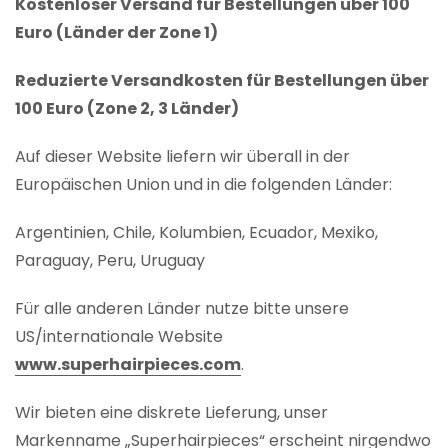
Kostenloser Versand für Bestellungen über 100
Euro (Länder der Zone 1)
Reduzierte Versandkosten für Bestellungen über
100 Euro (Zone 2, 3 Länder)
Auf dieser Website liefern wir überall in der
Europäischen Union und in die folgenden Länder:
Argentinien, Chile, Kolumbien, Ecuador, Mexiko,
Paraguay, Peru, Uruguay
Für alle anderen Länder nutze bitte unsere
US/internationale Website
www.superhairpieces.com
.
Wir bieten eine diskrete Lieferung, unser
Markenname „Superhairpieces“ erscheint nirgendwo