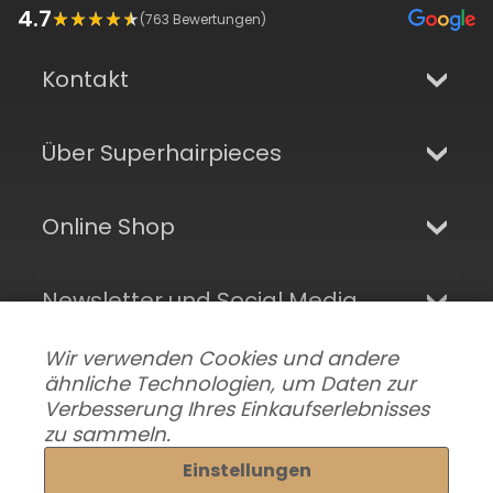
4.7
(
763
Bewertungen)
Kontakt
Über Superhairpieces
Online Shop
Newsletter und Social Media
Wir verwenden Cookies und andere
ähnliche Technologien, um Daten zur
Verbesserung Ihres Einkaufserlebnisses
zu sammeln.
Einstellungen