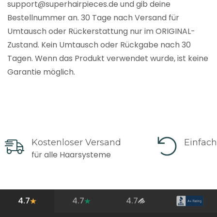
support@superhairpieces.de und gib deine
Bestellnummer an. 30 Tage nach Versand für
Umtausch oder Rückerstattung nur im ORIGINAL-
Zustand. Kein Umtausch oder Rückgabe nach 30
Tagen. Wenn das Produkt verwendet wurde, ist keine
Garantie möglich.
Kostenloser Versand
Einfac
für alle Haarsysteme
4.7
4.7
4.7