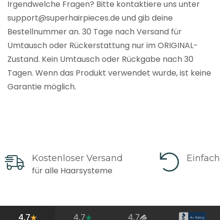
Irgendwelche Fragen? Bitte kontaktiere uns unter
support@superhairpieces.de und gib deine
Bestellnummer an. 30 Tage nach Versand für
Umtausch oder Rückerstattung nur im ORIGINAL-
Zustand. Kein Umtausch oder Rückgabe nach 30
Tagen. Wenn das Produkt verwendet wurde, ist keine
Garantie möglich.
Kostenloser Versand
Einfac
für alle Haarsysteme
4.7
4.7
4.7