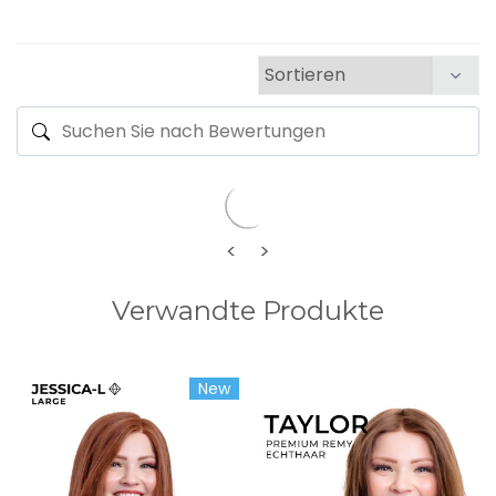
<
>
Verwandte Produkte
New