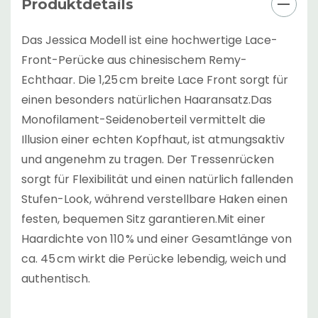
Produktdetails
Das Jessica Modell ist eine hochwertige Lace-
Front-Perücke aus chinesischem Remy-
Echthaar. Die 1,25 cm breite Lace Front sorgt für
einen besonders natürlichen Haaransatz.Das
Monofilament-Seidenoberteil vermittelt die
Illusion einer echten Kopfhaut, ist atmungsaktiv
und angenehm zu tragen. Der Tressenrücken
sorgt für Flexibilität und einen natürlich fallenden
Stufen-Look, während verstellbare Haken einen
festen, bequemen Sitz garantieren.Mit einer
Haardichte von 110 % und einer Gesamtlänge von
ca. 45 cm wirkt die Perücke lebendig, weich und
authentisch.