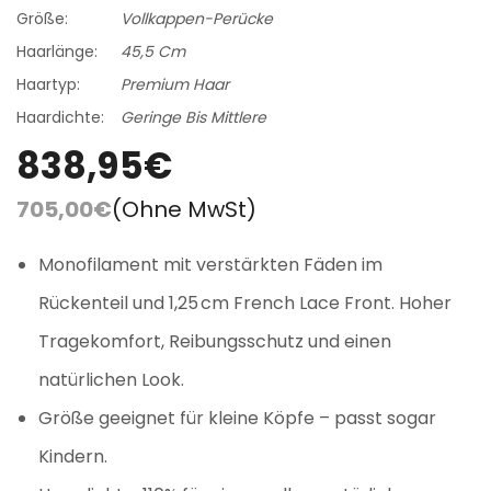
Größe:
Vollkappen-Perücke
Haarlänge:
45,5 Cm
Haartyp:
Premium Haar
Haardichte:
Geringe Bis Mittlere
838,95€
705,00€
(Ohne MwSt)
Monofilament mit verstärkten Fäden im
Rückenteil und 1,25 cm French Lace Front. Hoher
Tragekomfort, Reibungsschutz und einen
natürlichen Look.
Größe geeignet für kleine Köpfe – passt sogar
Kindern.