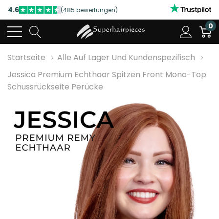
4.6
(485 bewertungen)
NUTZEN SIE UNSERE WILLKOMMENSRABATTE
0
4.6
(485 bewertungen)
Startseite
Alle Auf Lager Und Kundenspezifisch
Jessica Premium Echthaar Spitzen Front Mono-Top
Schussrückseite Perücke