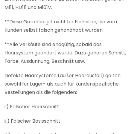
M111, HD111 und M161V.
**Diese Garantie gilt nicht für Einheiten, die vom
Kunden selbst falsch gehandhabt wurden.
**Alle Verkäufe sind endgültig, sobald das
Haarsystem geändert wurde. Dazu gehören Schnitt,
Farbe, Ausdünnung, Beschnitt usw.
Defekte Haarsysteme (außer Haarausfall) gelten
sowohl für Lager- als auch für kundenspezifische
Bestellungen als die folgenden:
i.) Falscher Haarschnitt
ii.) Falscher Basisschnitt