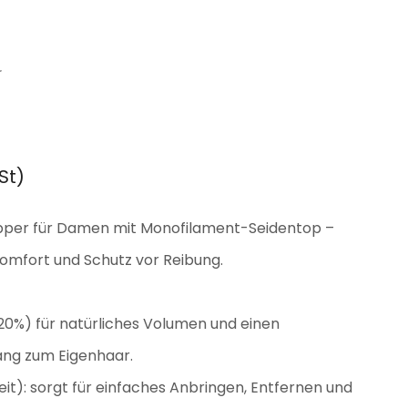
St)
pper für Damen mit Monofilament-Seidentop –
omfort und Schutz vor Reibung.
120%) für natürliches Volumen und einen
ng zum Eigenhaar.
it): sorgt für einfaches Anbringen, Entfernen und