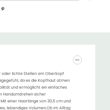
 oder lichte Stellen am Oberkopf
agegefühl, da es die Kopfhaut atmen
ilität und ermöglicht ein einfaches
 im Handumdrehen sicher
 Mit einer Haarlänge von 30,5 cm und
lles, lebendiges Volumen.Ob im Alltag