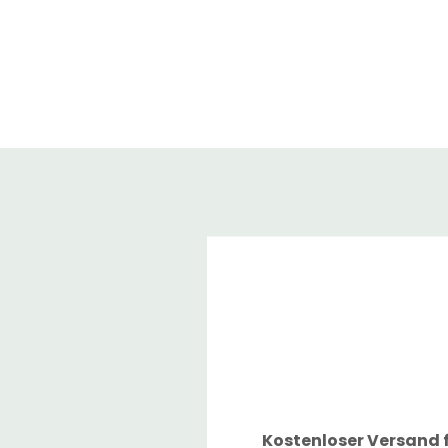
Für Damen
Kostenloser Versand f