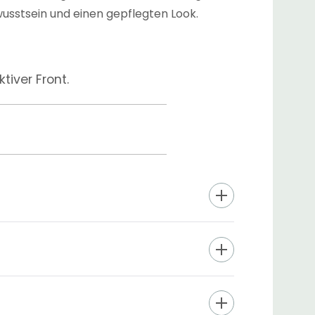
usstsein und einen gepflegten Look.
iver Front.