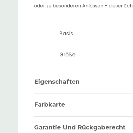
oder zu besonderen Anlässen – dieser Echt
Basis
Größe
Haardichte
Eigenschaften
Haartyp
Farbkarte
Haarlänge
Garantie Und Rückgaberecht