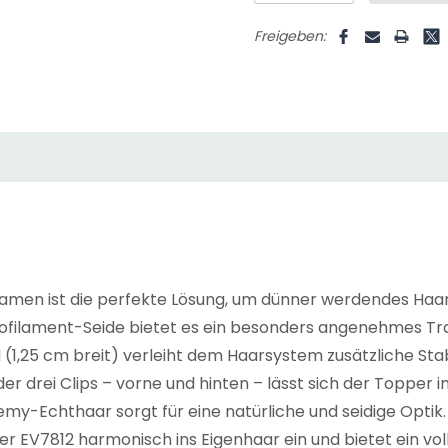
Freigeben:
amen ist die perfekte Lösung, um dünner werdendes Haar
onofilament-Seide bietet es ein besonders angenehmes Tr
(1,25 cm breit) verleiht dem Haarsystem zusätzliche Stab
er drei Clips – vorne und hinten – lässt sich der Topper
y-Echthaar sorgt für eine natürliche und seidige Optik.
der EV7812 harmonisch ins Eigenhaar ein und bietet ein vo