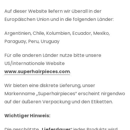
Auf dieser Website liefern wir überall in der
Europäischen Union und in die folgenden Länder:
Argentinien, Chile, Kolumbien, Ecuador, Mexiko,
Paraguay, Peru, Uruguay
Für alle anderen Länder nutze bitte unsere
US/internationale Website
www.superhairpieces.com
.
Wir bieten eine diskrete Lieferung, unser
Markenname „Superhairpieces“ erscheint nirgendwo
auf der äußeren Verpackung und den Etiketten.
Wichtiger Hinweis:
Die geschätzte „
Lieferdauer
“ jedes Produkts wird