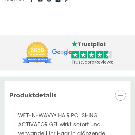
Trustpilot
TrustScore:
Reviews:
Produktdetails
WET-N-WAVY® HAIR POLISHING
ACTIVATOR GEL wirkt sofort und
verwandelt Ihr Haar in glänzende,