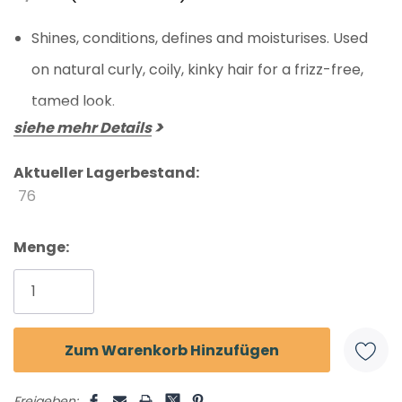
Shines, conditions, defines and moisturises. Used
on natural curly, coily, kinky hair for a frizz-free,
tamed look.
siehe mehr Details
Aktueller Lagerbestand:
76
Menge:
Freigeben: