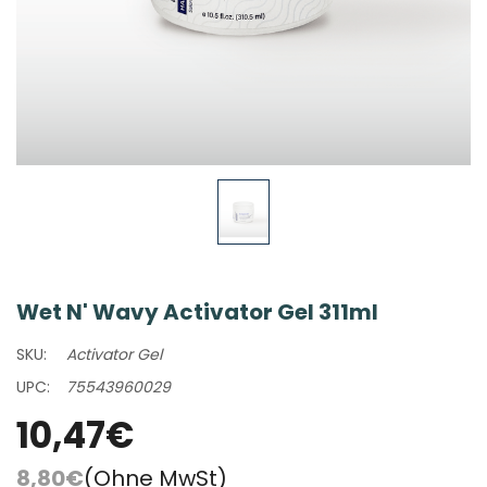
Wet N' Wavy Activator Gel 311ml
SKU:
Activator Gel
UPC:
75543960029
10,47€
8,80€
(Ohne MwSt)