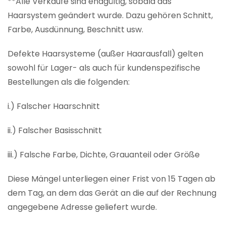
**Alle Verkäufe sind endgültig, sobald das
Haarsystem geändert wurde. Dazu gehören Schnitt,
Farbe, Ausdünnung, Beschnitt usw.
Defekte Haarsysteme (außer Haarausfall) gelten
sowohl für Lager- als auch für kundenspezifische
Bestellungen als die folgenden:
i.) Falscher Haarschnitt
ii.) Falscher Basisschnitt
iii.) Falsche Farbe, Dichte, Grauanteil oder Größe
Diese Mängel unterliegen einer Frist von 15 Tagen ab
dem Tag, an dem das Gerät an die auf der Rechnung
angegebene Adresse geliefert wurde.