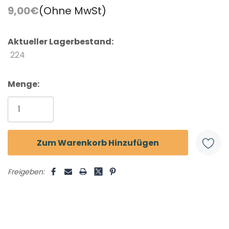
9,00€
(Ohne MwSt)
Aktueller Lagerbestand:
224
Menge:
Freigeben: