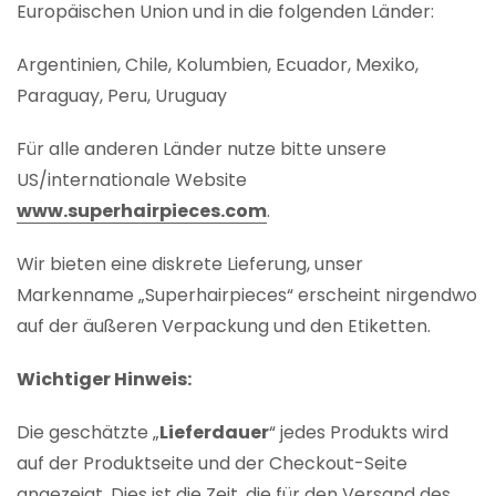
Europäischen Union und in die folgenden Länder:
Argentinien, Chile, Kolumbien, Ecuador, Mexiko,
Paraguay, Peru, Uruguay
Für alle anderen Länder nutze bitte unsere
US/internationale Website
www.superhairpieces.com
.
Wir bieten eine diskrete Lieferung, unser
Markenname „Superhairpieces“ erscheint nirgendwo
auf der äußeren Verpackung und den Etiketten.
Wichtiger Hinweis:
Die geschätzte „
Lieferdauer
“ jedes Produkts wird
auf der Produktseite und der Checkout-Seite
angezeigt. Dies ist die Zeit, die für den Versand des