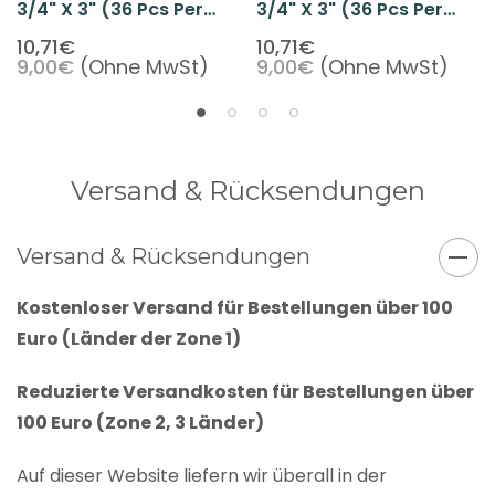
3/4" X 3" (36 Pcs Per
3/4" X 3" (36 Pcs Per
Pack)
Pack)
10,71€
10,71€
9,00€
(Ohne MwSt)
9,00€
(Ohne MwSt)
Versand & Rücksendungen
Versand & Rücksendungen
Kostenloser Versand für Bestellungen über 100
Euro (Länder der Zone 1)
Reduzierte Versandkosten für Bestellungen über
100 Euro (Zone 2, 3 Länder)
Auf dieser Website liefern wir überall in der