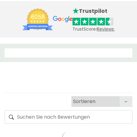
Trustpilot
TrustScore:
Reviews: