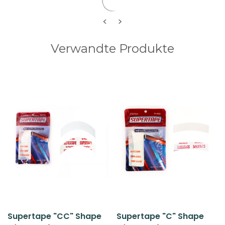
<
>
Verwandte Produkte
Supertape "CC" Shape
Supertape "C" Shape