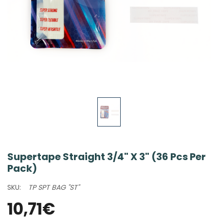
Supertape Straight 3/4" X 3" (36 Pcs Per
Pack)
SKU:
TP SPT BAG "ST"
10,71€