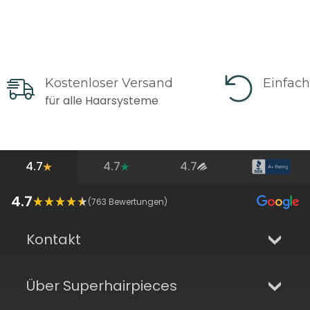
Kostenloser Versand
Einfac
für alle Haarsysteme
4.7
4.7
4.7
4.7
(
763
Bewertungen)
Kontakt
Über Superhairpieces