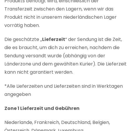
Produkts benötigt wird, einschließlich der
Transferzeit zwischen den Lagern, wenn wir das
Produkt nicht in unserem niederländischen Lager
vorrätig haben.
Die geschätzte „
Lieferzeit
“ der Sendung ist die Zeit,
die es braucht, um dich zu erreichen, nachdem die
Sendung versandt wurde (abhängig von der
Länderzone und dem gewählten Kurier). Die Lieferzeit
kann nicht garantiert werden.
*Alle Lieferzeiten und Lieferzeiten sind in Werktagen
angegeben
Zone 1 Lieferzeit und Gebühren
Niederlande, Frankreich, Deutschland, Belgien,
Österreich, Dänemark, Luxemburg