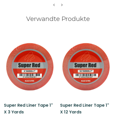
<
>
Verwandte Produkte
Super Red Liner Tape 1"
Super Red Liner Tape 1"
X 3 Yards
X 12 Yards