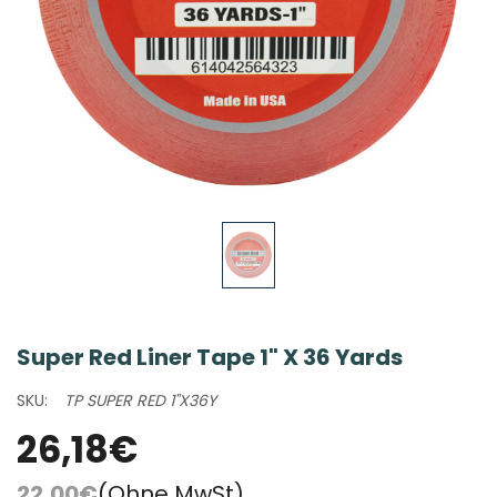
Super Red Liner Tape 1" X 36 Yards
SKU:
TP SUPER RED 1"X36Y
26,18€
22,00€
(Ohne MwSt)