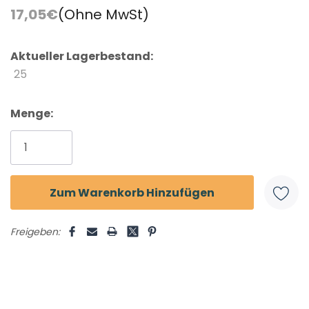
17,05€
(Ohne MwSt)
Aktueller Lagerbestand:
25
Menge:
Freigeben: