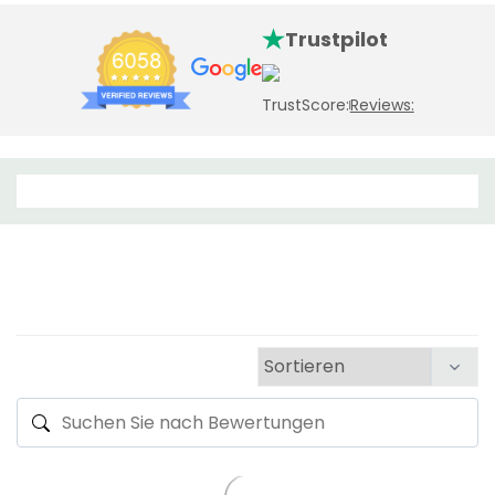
Trustpilot
TrustScore:
Reviews: