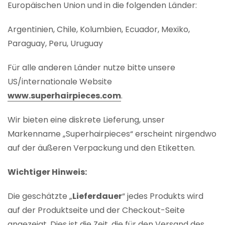
Europäischen Union und in die folgenden Länder:
Argentinien, Chile, Kolumbien, Ecuador, Mexiko,
Paraguay, Peru, Uruguay
Für alle anderen Länder nutze bitte unsere
US/internationale Website
www.superhairpieces.com
.
Wir bieten eine diskrete Lieferung, unser
Markenname „Superhairpieces“ erscheint nirgendwo
auf der äußeren Verpackung und den Etiketten.
Wichtiger Hinweis:
Die geschätzte „
Lieferdauer
“ jedes Produkts wird
auf der Produktseite und der Checkout-Seite
angezeigt. Dies ist die Zeit, die für den Versand des