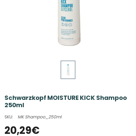
Schwarzkopf MOISTURE KICK Shampoo
250ml
SKU:
MK Shampoo_250ml
20,29€