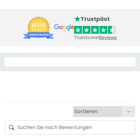
Trustpilot
TrustScore:
Reviews: