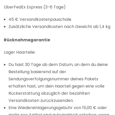
ÜberFedEx Express (3-6 Tage)
45 € Versandkostenpauschale
Zusätzliche Versandkosten nach Gewicht ab 1,4 kg
Rücknahmegarantie
Lager Haarteile:
Du hast 30 Tage ab dem Datum, an dem du deine
Bestellung basierend auf der
Sendungsverfolgungsnummer deines Pakets
erhalten hast, um dein Haarteil gegen eine volle
Rückerstattung abzüglich der bezahlten
Versandkosten zurückzusenden.
Eine Wiedereinlagerungsgebühr von 15,00 € oder
mehr pro Artikel wird automatisch erhoben, wenn