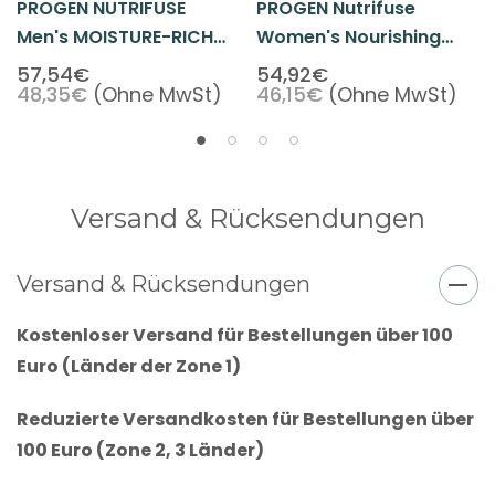
PROGEN NUTRIFUSE
PROGEN Nutrifuse
Men's MOISTURE-RICH
Women's Nourishing
CONDITIONER 10oz
Shampoo 10oz
57,54€
54,92€
48,35€
(Ohne MwSt)
46,15€
(Ohne MwSt)
Versand & Rücksendungen
Versand & Rücksendungen
Kostenloser Versand für Bestellungen über 100
Euro (Länder der Zone 1)
Reduzierte Versandkosten für Bestellungen über
100 Euro (Zone 2, 3 Länder)