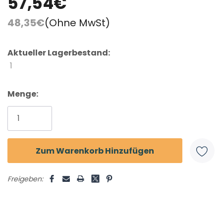
57,54€
48,35€
(Ohne MwSt)
Aktueller Lagerbestand:
1
Menge:
Freigeben: