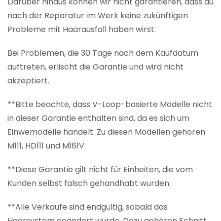
Darüber hinaus können wir nicht garantieren, dass du
nach der Reparatur im Werk keine zukünftigen
Probleme mit Haarausfall haben wirst.
Bei Problemen, die 30 Tage nach dem Kaufdatum
auftreten, erlischt die Garantie und wird nicht
akzeptiert.
**Bitte beachte, dass V-Loop-basierte Modelle nicht
in dieser Garantie enthalten sind, da es sich um
Einwemodelle handelt. Zu diesen Modellen gehören
M111, HD111 und M161V.
**Diese Garantie gilt nicht für Einheiten, die vom
Kunden selbst falsch gehandhabt wurden.
**Alle Verkäufe sind endgültig, sobald das
Haarsystem geändert wurde. Dazu gehören Schnitt,