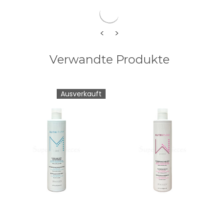
<
>
Verwandte Produkte
Ausverkauft