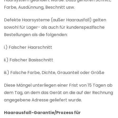
Farbe, Ausdünnung, Beschnitt usw.
Defekte Haarsysteme (außer Haarausfall) gelten
sowohl für Lager- als auch für kundenspezifische
Bestellungen als die folgenden:
i.) Falscher Haarschnitt
ii.) Falscher Basisschnitt
iii.) Falsche Farbe, Dichte, Grauanteil oder Größe
Diese Mängel unterliegen einer Frist von 15 Tagen ab
dem Tag, an dem das Gerät an die auf der Rechnung
angegebene Adresse geliefert wurde.
Haarausfall-Garantie/Prozess für