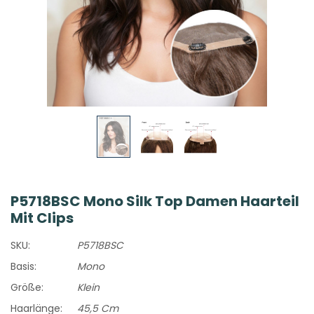
P5718BSC Mono Silk Top Damen Haarteil
Mit Clips
SKU:
P5718BSC
Basis:
Mono
Größe:
Klein
Haarlänge:
45,5 Cm