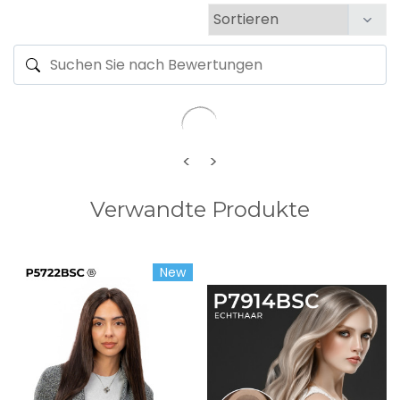
<
>
Verwandte Produkte
New