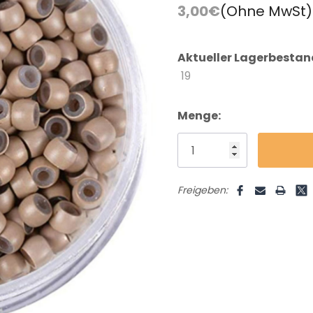
FAQ
Farbkarte
3,00€
(Ohne MwSt)
Lieferung & Versand
Aktueller Lagerbestan
19
Menge:
Freigeben: