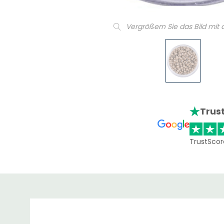
Vergrößern Sie das Bild mit
Trust
TrustScor