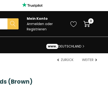
Mein Konto
0
Anmelden
oder
Registrieren
DEUTSCHLAND
ZURÜCK
WEITER
ds (Brown)