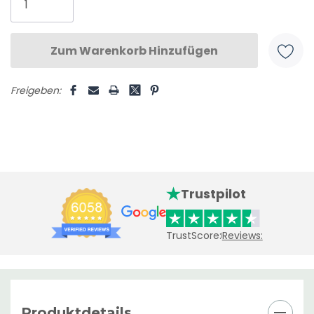
Freigeben:
Trustpilot
TrustScore:
Reviews:
Produktdetails