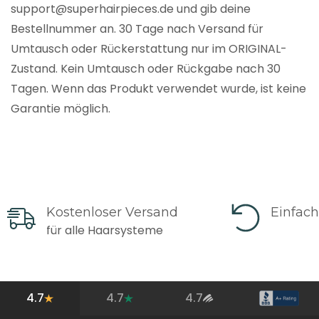
support@superhairpieces.de und gib deine
Bestellnummer an. 30 Tage nach Versand für
Umtausch oder Rückerstattung nur im ORIGINAL-
Zustand. Kein Umtausch oder Rückgabe nach 30
Tagen. Wenn das Produkt verwendet wurde, ist keine
Garantie möglich.
Kostenloser Versand
Einfac
für alle Haarsysteme
4.7
4.7
4.7