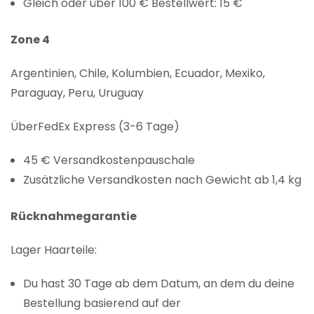
Gleich oder über 100 € Bestellwert: 15 €
Zone 4
Argentinien, Chile, Kolumbien, Ecuador, Mexiko,
Paraguay, Peru, Uruguay
ÜberFedEx Express (3-6 Tage)
45 € Versandkostenpauschale
Zusätzliche Versandkosten nach Gewicht ab 1,4 kg
Rücknahmegarantie
Lager Haarteile:
Du hast 30 Tage ab dem Datum, an dem du deine
Bestellung basierend auf der