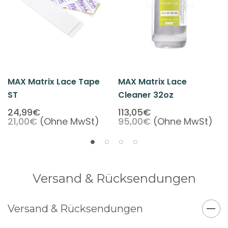
MAX Matrix Lace Tape
MAX Matrix Lace
ST
Cleaner 32oz
24,99€
113,05€
21,00€
(Ohne MwSt)
95,00€
(Ohne MwSt)
Versand & Rücksendungen
Versand & Rücksendungen