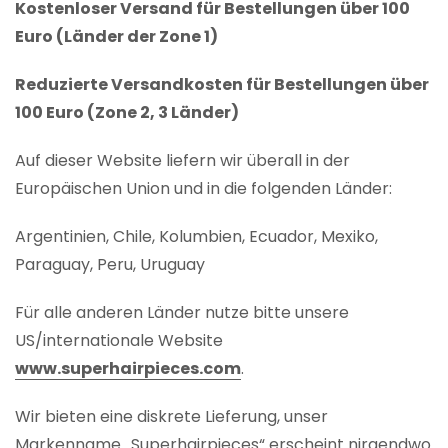
Kostenloser Versand für Bestellungen über 100
Euro (Länder der Zone 1)
Reduzierte Versandkosten für Bestellungen über
100 Euro (Zone 2, 3 Länder)
Auf dieser Website liefern wir überall in der
Europäischen Union und in die folgenden Länder:
Argentinien, Chile, Kolumbien, Ecuador, Mexiko,
Paraguay, Peru, Uruguay
Für alle anderen Länder nutze bitte unsere
US/internationale Website
www.superhairpieces.com
.
Wir bieten eine diskrete Lieferung, unser
Markenname „Superhairpieces“ erscheint nirgendwo