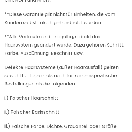
M111, HD111 und M161V.
**Diese Garantie gilt nicht für Einheiten, die vom
Kunden selbst falsch gehandhabt wurden.
**Alle Verkäufe sind endgültig, sobald das
Haarsystem geändert wurde. Dazu gehören Schnitt,
Farbe, Ausdünnung, Beschnitt usw.
Defekte Haarsysteme (außer Haarausfall) gelten
sowohl für Lager- als auch für kundenspezifische
Bestellungen als die folgenden:
i.) Falscher Haarschnitt
ii.) Falscher Basisschnitt
iii.) Falsche Farbe, Dichte, Grauanteil oder Größe