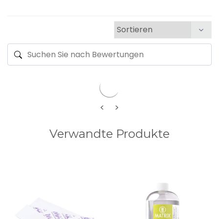
<
>
Verwandte Produkte