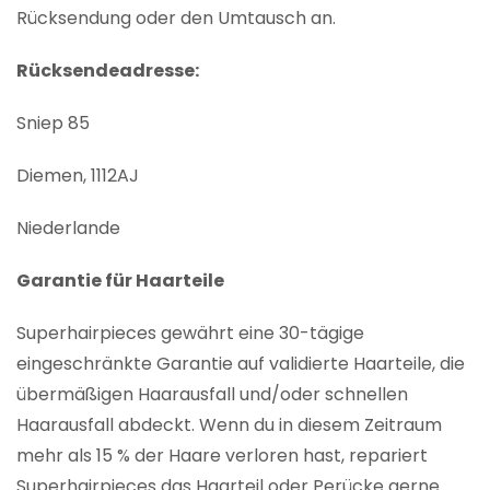
Rücksendung oder den Umtausch an.
Rücksendeadresse:
Sniep 85
Diemen, 1112AJ
Niederlande
Garantie für Haarteile
Superhairpieces gewährt eine 30-tägige
eingeschränkte Garantie auf validierte Haarteile, die
übermäßigen Haarausfall und/oder schnellen
Haarausfall abdeckt. Wenn du in diesem Zeitraum
mehr als 15 % der Haare verloren hast, repariert
Superhairpieces das Haarteil oder Perücke gerne