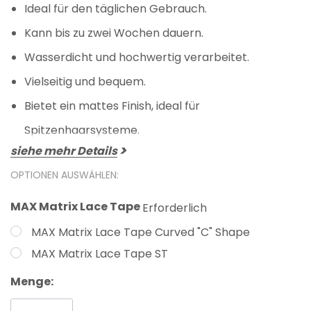
Ideal für den täglichen Gebrauch.
Kann bis zu zwei Wochen dauern.
Wasserdicht und hochwertig verarbeitet.
Vielseitig und bequem.
Bietet ein mattes Finish, ideal für
Spitzenhaarsysteme.
siehe mehr Details
OPTIONEN AUSWÄHLEN:
MAX Matrix Lace Tape
Erforderlich
MAX Matrix Lace Tape Curved "C" Shape
MAX Matrix Lace Tape ST
Aktueller
Menge:
Lagerbestand: