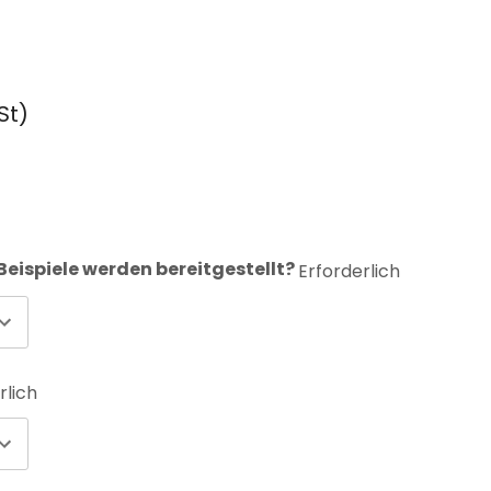
St)
eispiele werden bereitgestellt?
Erforderlich
rlich