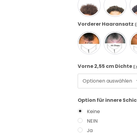
Vorderer Haaransatz
E
Vorne 2,55 cm Dichte
E
Optionen auswählen
Option für innere Schi
Keine
NEIN
Ja