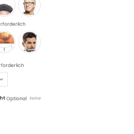
rforderlich
rforderlich
cht
Optional
Keine