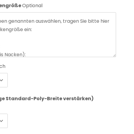
kengröße
Optional
ich
ige Standard-Poly-Breite verstärken)