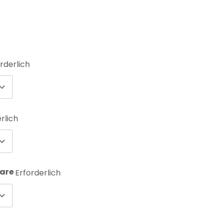
rderlich
rlich
aare
Erforderlich