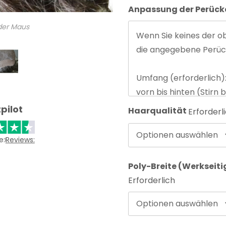
Anpassung der Perüc
 der Maus
pilot
Haarqualität
Erforderl
Optionen auswählen
e:
Reviews:
Poly-Breite (Werkseit
Erforderlich
Optionen auswählen