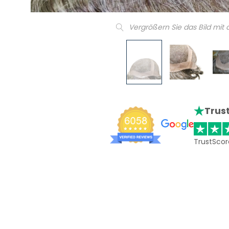
Vergrößern Sie das Bild mit
Trust
TrustScor