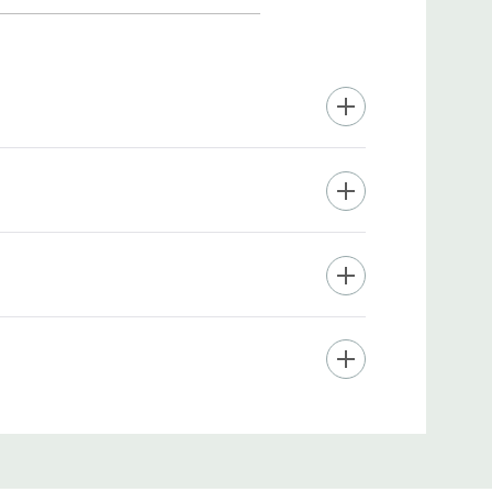
r. Bei den
 um japanische