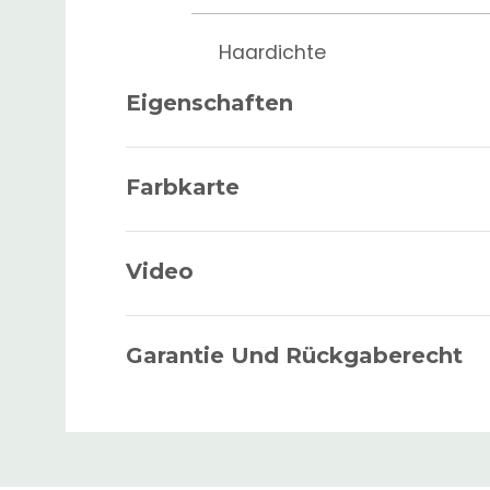
Haardichte
Eigenschaften
Haartyp
Farbkarte
Video
Haarlänge
Frontkontur
Garantie Und Rückgaberecht
Basiskontur