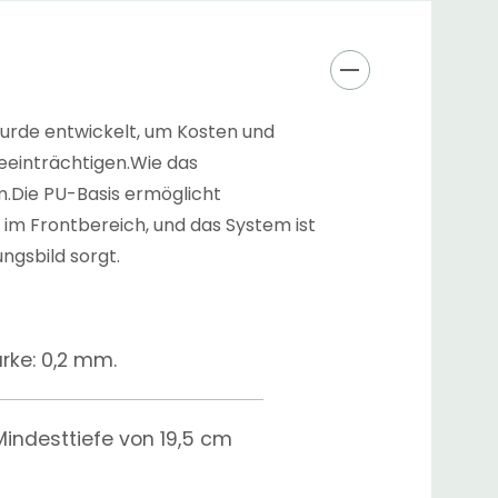
wurde entwickelt, um Kosten und
beeinträchtigen.Wie das
m.Die PU-Basis ermöglicht
 im Frontbereich, und das System ist
ngsbild sorgt.
rke: 0,2 mm.
Mindesttiefe von 19,5 cm