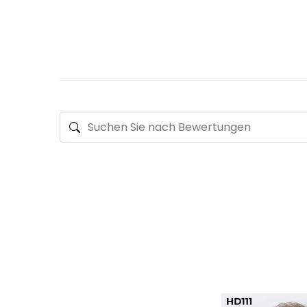
Langlebigkeit
Welle
Stil