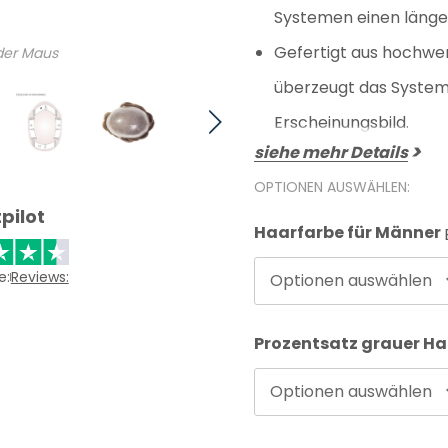
Systemen einen länge
Gefertigt aus hochwe
 der Maus
überzeugt das System
Erscheinungsbild.
siehe mehr Details
OPTIONEN AUSWÄHLEN:
pilot
Haarfarbe für Männer
e:
Reviews:
Optionen auswählen
Prozentsatz grauer H
Optionen auswählen