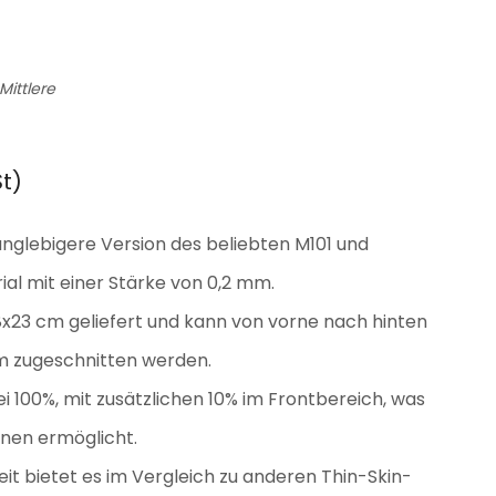
Mittlere
t)
langlebigere Version des beliebten M101 und
ial mit einer Stärke von 0,2 mm.
18x23 cm geliefert und kann von vorne nach hinten
cm zugeschnitten werden.
ei 100%, mit zusätzlichen 10% im Frontbereich, was
ionen ermöglicht.
eit bietet es im Vergleich zu anderen Thin-Skin-