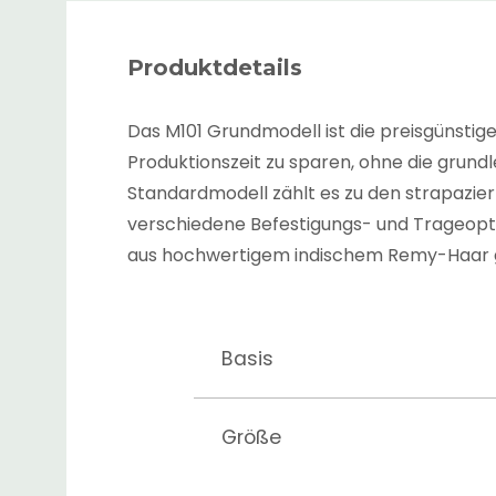
Produktdetails
Das M101 Grundmodell ist die preisgünstig
Produktionszeit zu sparen, ohne die grund
Standardmodell zählt es zu den strapazie
verschiedene Befestigungs- und Trageoptio
aus hochwertigem indischem Remy-Haar gefe
Basis
Größe