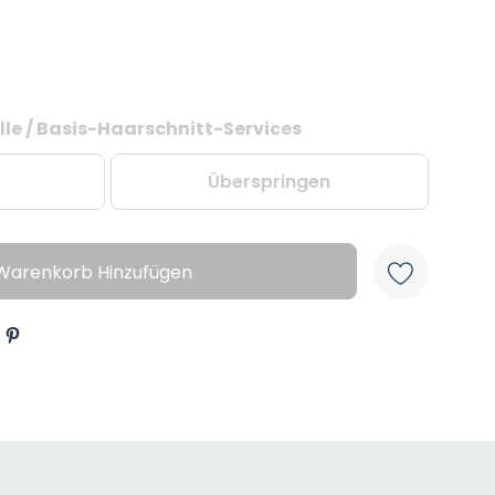
le / Basis-Haarschnitt-Services
Überspringen
Warenkorb Hinzufügen