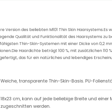
ere Version des beliebten M101 Thin Skin Haarsystems.Es 
legende Qualität und Funktionalität des Haarsystems zu 
rfähigsten Thin-Skin-Systemen mit einer Dicke von 0,2 m
nen.Die Haardichte beträgt 100 %, mit zusätzlichen 110 %
rtigt, das für ein natürliches und lebendiges Erscheinu
Weiche, transparente Thin-Skin-Basis. PU-Folienstä
18x23 cm, kann auf jede beliebige Breite und einer 
zugeschnitten werden.