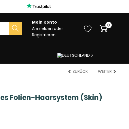
Mein Konto
0
Anmelden
oder
Registrieren
DEUTSCHLAND
ZURÜCK
WEITER
s Folien-Haarsystem (Skin)