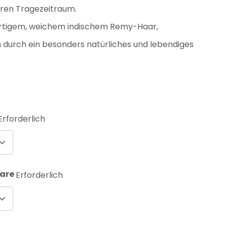
ren Tragezeitraum.
rtigem, weichem indischem Remy-Haar,
 durch ein besonders natürliches und lebendiges
Erforderlich
aare
Erforderlich