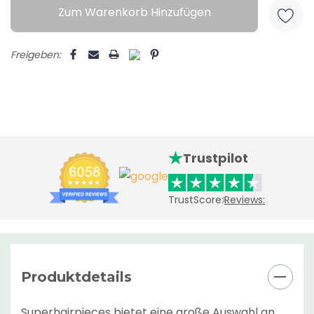
Zum Warenkorb Hinzufügen
Freigeben:
Trustpilot
TrustScore:
Reviews:
Produktdetails
Superhairpieces bietet eine große Auswahl an