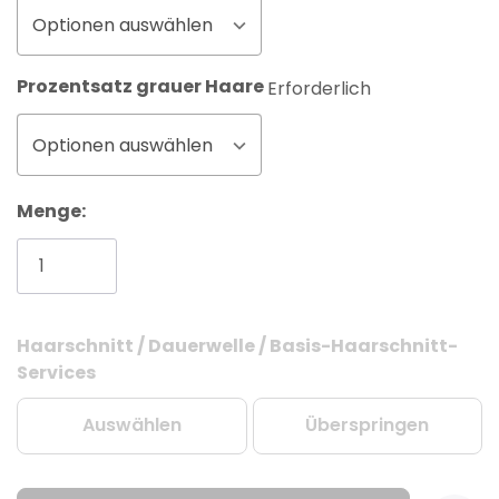
Optionen auswählen
Prozentsatz grauer Haare
Erforderlich
Optionen auswählen
Menge:
Haarschnitt / Dauerwelle / Basis-Haarschnitt-
Aktueller
Services
Lagerbestand:
Auswählen
Überspringen