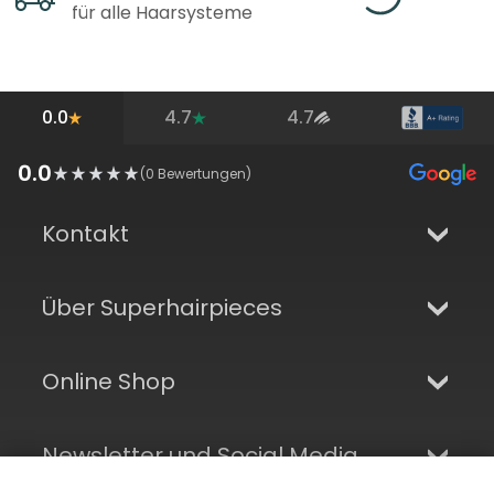
für alle Haarsysteme
0.0
4.7
4.7
0.0
(
0
Bewertungen)
Kontakt
Über Superhairpieces
Online Shop
Newsletter und Social Media