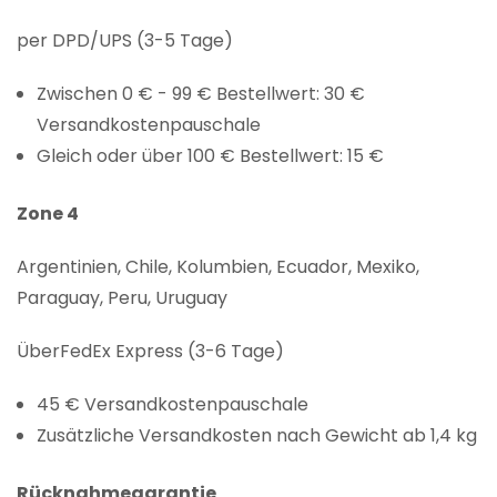
per DPD/UPS (3-5 Tage)
Zwischen 0 € - 99 € Bestellwert: 30 €
Versandkostenpauschale
Gleich oder über 100 € Bestellwert: 15 €
Zone 4
Argentinien, Chile, Kolumbien, Ecuador, Mexiko,
Paraguay, Peru, Uruguay
ÜberFedEx Express (3-6 Tage)
45 € Versandkostenpauschale
Zusätzliche Versandkosten nach Gewicht ab 1,4 kg
Rücknahmegarantie