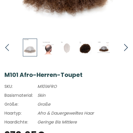
M101 Afro-Herren-Toupet
SKU:
M101AFRO
Basismaterial:
Skin
Größe:
Große
Haartyp:
Afro & Dauergewelltes Haar
Haardichte:
Geringe Bis Mittlere