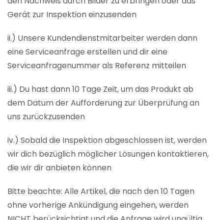
den Nachweis durch Bilder zu erbringen oder das
Gerät zur Inspektion einzusenden
ii.) Unsere Kundendienstmitarbeiter werden dann
eine Serviceanfrage erstellen und dir eine
Serviceanfragenummer als Referenz mitteilen
iii.) Du hast dann 10 Tage Zeit, um das Produkt ab
dem Datum der Aufforderung zur Überprüfung an
uns zurückzusenden
iv.) Sobald die Inspektion abgeschlossen ist, werden
wir dich bezüglich möglicher Lösungen kontaktieren,
die wir dir anbieten können
Bitte beachte: Alle Artikel, die nach den 10 Tagen
ohne vorherige Ankündigung eingehen, werden
NICHT berücksichtigt und die Anfrage wird ungültig.