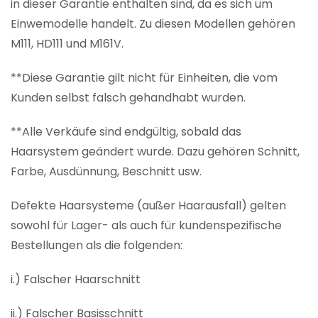
in dieser Garantie enthalten sind, da es sich um
Einwemodelle handelt. Zu diesen Modellen gehören
M111, HD111 und M161V.
**Diese Garantie gilt nicht für Einheiten, die vom
Kunden selbst falsch gehandhabt wurden.
**Alle Verkäufe sind endgültig, sobald das
Haarsystem geändert wurde. Dazu gehören Schnitt,
Farbe, Ausdünnung, Beschnitt usw.
Defekte Haarsysteme (außer Haarausfall) gelten
sowohl für Lager- als auch für kundenspezifische
Bestellungen als die folgenden:
i.) Falscher Haarschnitt
ii.) Falscher Basisschnitt