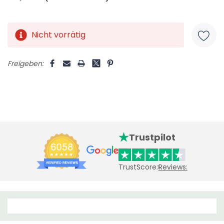
Nicht vorrätig
Aktueller
Lagerbestand:
Freigeben:
Trustpilot
TrustScore:
Reviews: