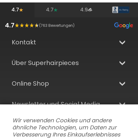
4.7
4.7
4.9
4.7
(
763
Bewertungen)
Kontakt
Über Superhairpieces
Online Shop
Newsletter und Social Media
Wir verwenden Cookies und andere
ähnliche Technologien, um Daten zur
Verbesserung Ihres Einkaufserlebnisses