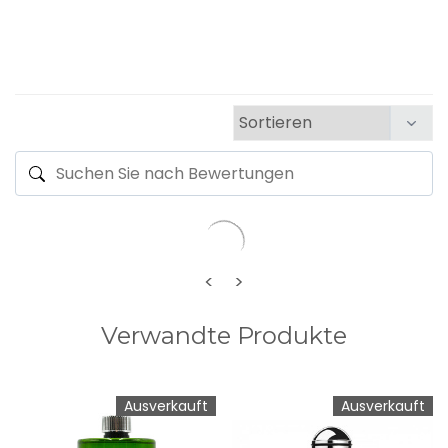
<
>
Verwandte Produkte
Ausverkauft
Ausverkauft