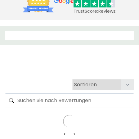
TrustScore:
Reviews:
<
>