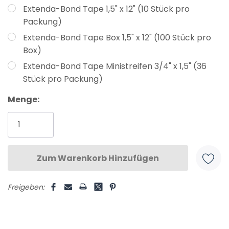
Extenda-Bond Tape 1,5" x 12" (10 Stück pro
Packung)
Extenda-Bond Tape Box 1,5" x 12" (100 Stück pro
Box)
Extenda-Bond Tape Ministreifen 3/4" x 1,5" (36
Stück pro Packung)
Aktueller
Menge:
Lagerbestand:
Freigeben: