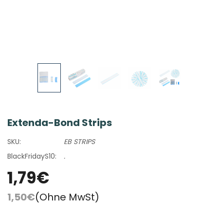
Extenda-Bond Strips
SKU:
EB STRIPS
BlackFridayS10:
.
1,79€
1,50€
(Ohne MwSt)