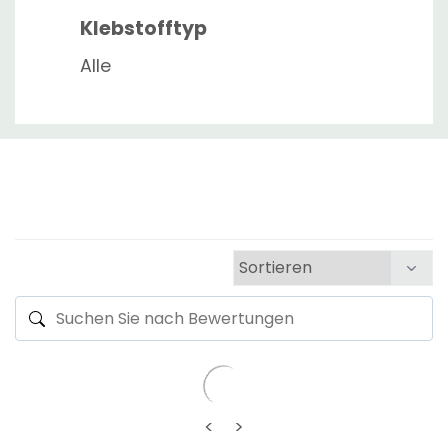
Klebstofftyp
Alle
<
>