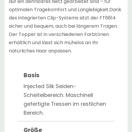
auf ein dehnbares Netz gearbeitet sind – für
optimalen Tragekomfort und Langlebigkeit.Dank
des integrierten Clip-Systems sitzt der FT6814
sicher und bequem, auch bei längerem Tragen.
Der Topper ist in verschiedenen Farbtönen
erhältlich und lässt sich mühelos an Ihr
natürliches Haar anpassen.
Basis
Injected Silk Seiden-
Scheitelbereich. Maschinell
gefertigte Tressen im restlichen
Bereich.
Größe