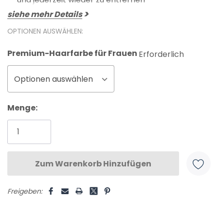
siehe mehr Details
OPTIONEN AUSWÄHLEN:
Premium-Haarfarbe für Frauen
Erforderlich
Optionen auswählen
Aktueller
Menge:
Lagerbestand:
Freigeben: