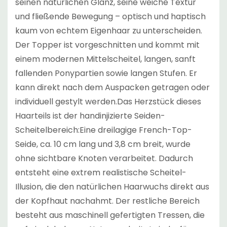
seinen natürlichen Glanz, seine weiche Textur
und fließende Bewegung – optisch und haptisch
kaum von echtem Eigenhaar zu unterscheiden.
Der Topper ist vorgeschnitten und kommt mit
einem modernen Mittelscheitel, langen, sanft
fallenden Ponypartien sowie langen Stufen. Er
kann direkt nach dem Auspacken getragen oder
individuell gestylt werden.Das Herzstück dieses
Haarteils ist der handinjizierte Seiden-
Scheitelbereich:Eine dreilagige French-Top-
Seide, ca. 10 cm lang und 3,8 cm breit, wurde
ohne sichtbare Knoten verarbeitet. Dadurch
entsteht eine extrem realistische Scheitel-
Illusion, die den natürlichen Haarwuchs direkt aus
der Kopfhaut nachahmt. Der restliche Bereich
besteht aus maschinell gefertigten Tressen, die