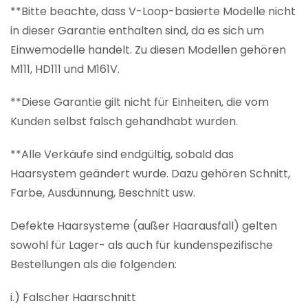
**Bitte beachte, dass V-Loop-basierte Modelle nicht
in dieser Garantie enthalten sind, da es sich um
Einwemodelle handelt. Zu diesen Modellen gehören
M111, HD111 und M161V.
**Diese Garantie gilt nicht für Einheiten, die vom
Kunden selbst falsch gehandhabt wurden.
**Alle Verkäufe sind endgültig, sobald das
Haarsystem geändert wurde. Dazu gehören Schnitt,
Farbe, Ausdünnung, Beschnitt usw.
Defekte Haarsysteme (außer Haarausfall) gelten
sowohl für Lager- als auch für kundenspezifische
Bestellungen als die folgenden:
i.) Falscher Haarschnitt