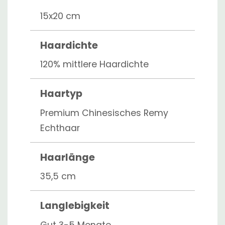
15x20 cm
Haardichte
120% mittlere Haardichte
Haartyp
Premium Chinesisches Remy
Echthaar
Haarlänge
35,5 cm
Langlebigkeit
Gut 3-5 Monate