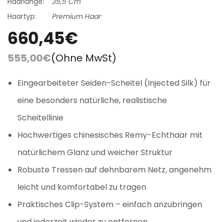
Haarlänge:
35,5 Cm
Haartyp:
Premium Haar
660,45€
555,00€
(Ohne MwSt)
Eingearbeiteter Seiden-Scheitel (Injected Silk) für
eine besonders natürliche, realistische
Scheitellinie
Hochwertiges chinesisches Remy-Echthaar mit
natürlichem Glanz und weicher Struktur
Robuste Tressen auf dehnbarem Netz, angenehm
leicht und komfortabel zu tragen
Praktisches Clip-System – einfach anzubringen
und jederzeit wieder zu entfernen