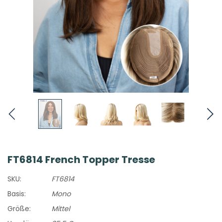
FT6814 French Topper Tresse
SKU:
FT6814
Basis:
Mono
Größe:
Mittel