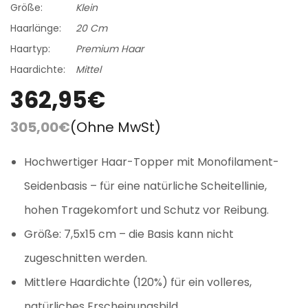
Größe:
Klein
Haarlänge:
20 Cm
Haartyp:
Premium Haar
Haardichte:
Mittel
362,95€
305,00€
(Ohne MwSt)
Hochwertiger Haar-Topper mit Monofilament-
Seidenbasis – für eine natürliche Scheitellinie,
hohen Tragekomfort und Schutz vor Reibung.
Größe: 7,5x15 cm – die Basis kann nicht
zugeschnitten werden.
Mittlere Haardichte (120%) für ein volleres,
natürliches Erscheinungsbild.