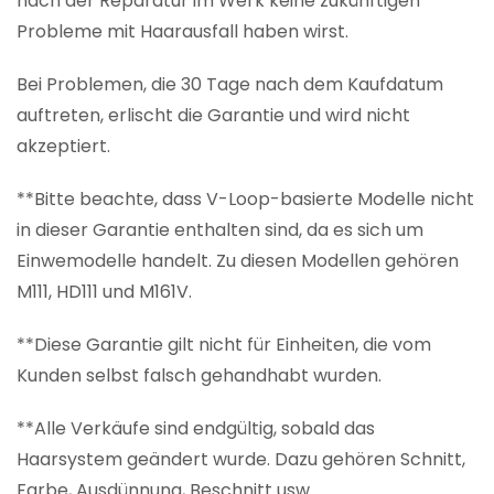
nach der Reparatur im Werk keine zukünftigen
Probleme mit Haarausfall haben wirst.
Bei Problemen, die 30 Tage nach dem Kaufdatum
auftreten, erlischt die Garantie und wird nicht
akzeptiert.
**Bitte beachte, dass V-Loop-basierte Modelle nicht
in dieser Garantie enthalten sind, da es sich um
Einwemodelle handelt. Zu diesen Modellen gehören
M111, HD111 und M161V.
**Diese Garantie gilt nicht für Einheiten, die vom
Kunden selbst falsch gehandhabt wurden.
**Alle Verkäufe sind endgültig, sobald das
Haarsystem geändert wurde. Dazu gehören Schnitt,
Farbe, Ausdünnung, Beschnitt usw.