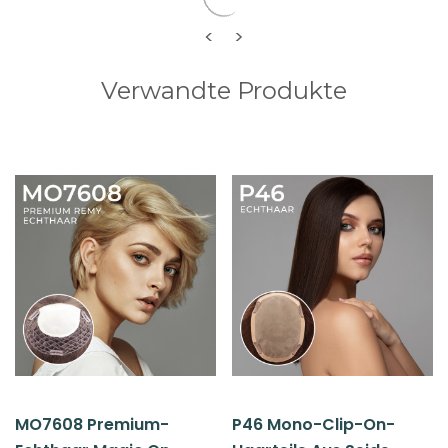
<
>
Verwandte Produkte
MO7608 Premium-
P46 Mono-Clip-On-