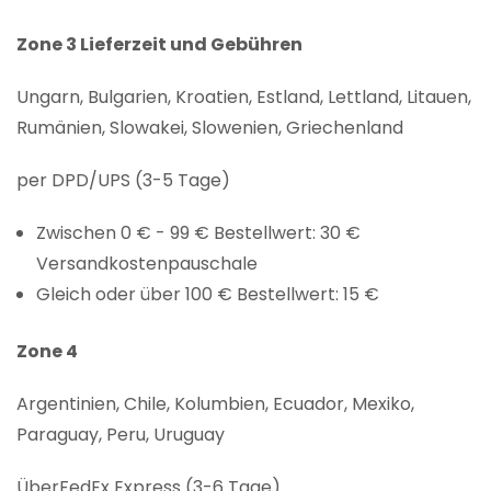
Zone 3 Lieferzeit und Gebühren
Ungarn, Bulgarien, Kroatien, Estland, Lettland, Litauen,
Rumänien, Slowakei, Slowenien, Griechenland
per DPD/UPS (3-5 Tage)
Zwischen 0 € - 99 € Bestellwert: 30 €
Versandkostenpauschale
Gleich oder über 100 € Bestellwert: 15 €
Zone 4
Argentinien, Chile, Kolumbien, Ecuador, Mexiko,
Paraguay, Peru, Uruguay
ÜberFedEx Express (3-6 Tage)