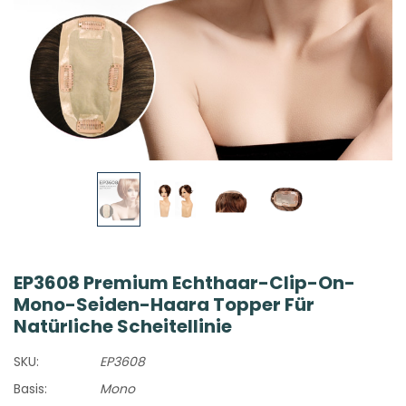
EP3608 Premium Echthaar-Clip-On-
Mono-Seiden-Haara Topper Für
Natürliche Scheitellinie
SKU:
EP3608
Basis:
Mono