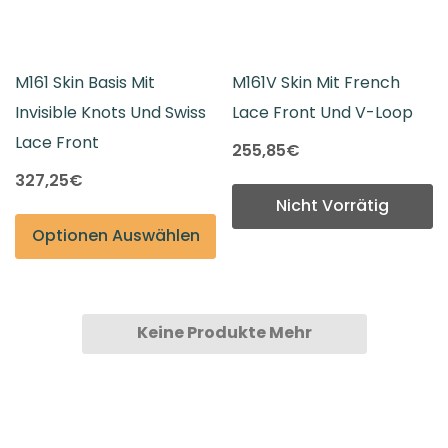
M161 Skin Basis Mit
M161V Skin Mit French
Invisible Knots Und Swiss
Lace Front Und V-Loop
Lace Front
255,85€
327,25€
Nicht Vorrätig
Optionen Auswählen
Keine Produkte Mehr