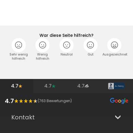
War diese Seite hilfreich?
Sehr wenig
Wenig
Neutral
Gut
Ausgezeichnet
hilfreich
hilfreich
4.7
4.7
4.7
4.7
(
763
Bewertungen)
Kontakt