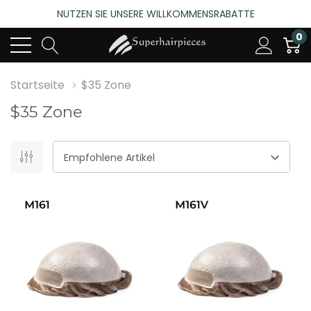
NUTZEN SIE UNSERE WILLKOMMENSRABATTE
4.6
(485 bewertungen)
0
NUTZEN SIE UNSERE WILLKOMMENSRABATTE
4.6
(485 bewertungen)
Startseite
$35 Zone
$35 Zone