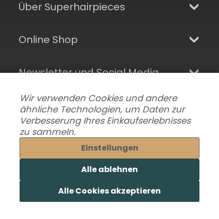
Über Superhairpieces
Online Shop
Newsletter und Social Media
Wir verwenden Cookies und andere
ähnliche Technologien, um Daten zur
Verbesserung Ihres Einkaufserlebnisses
zu sammeln.
Einstellungen
Alle ablehnen
Datenschutzeinstellungen ändern
|
Lieferung & Versand
|
Alle Cookies akzeptieren
Impressum
|
AGB
© 2026 Superhairpieces.de