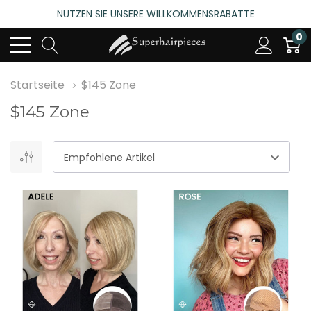
NUTZEN SIE UNSERE WILLKOMMENSRABATTE
4.6
(485 bewertungen)
0
NUTZEN SIE UNSERE WILLKOMMENSRABATTE
4.6
(485 bewertungen)
Startseite
$145 Zone
$145 Zone