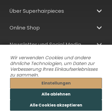
Über Superhairpieces
Online Shop
Newsletter und Social Media
Wir verwenden Cookies und andere
ähnliche Technologien, um Daten zur
Verbesserung Ihres Einkaufserlebnisses
zu sammeln.
Einstellungen
Alle ablehnen
Datenschutzeinstellungen ändern
|
Lieferung & Versand
|
Alle Cookies akzeptieren
Impressum
|
AGB
© 2026 Superhairpieces.de