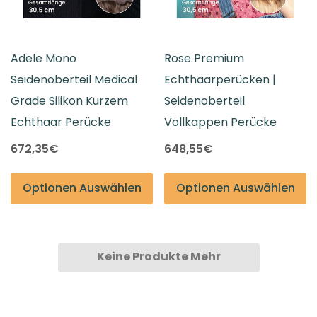
Adele Mono
Rose Premium
Seidenoberteil Medical
Echthaarperücken |
Grade Silikon Kurzem
Seidenoberteil
Echthaar Perücke
Vollkappen Perücke
672,35€
648,55€
Optionen Auswählen
Optionen Auswählen
Keine Produkte Mehr