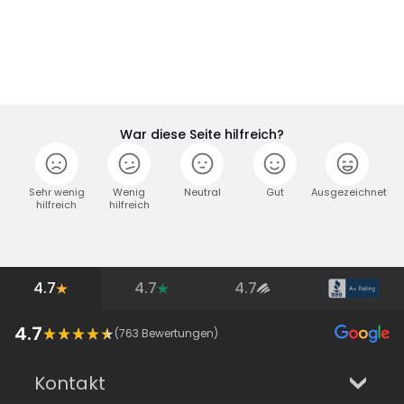
War diese Seite hilfreich?
Sehr wenig
Wenig
Neutral
Gut
Ausgezeichnet
hilfreich
hilfreich
4.7
4.7
4.7
4.7
(
763
Bewertungen)
Kontakt