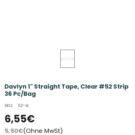
Davlyn 1" Straight Tape, Clear #52 Strip
36 Pc/bag
SKU:
52-1s
6,55€
5,50€
(Ohne MwSt)