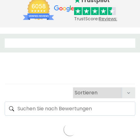
Trustpilot
TrustScore:
Reviews: