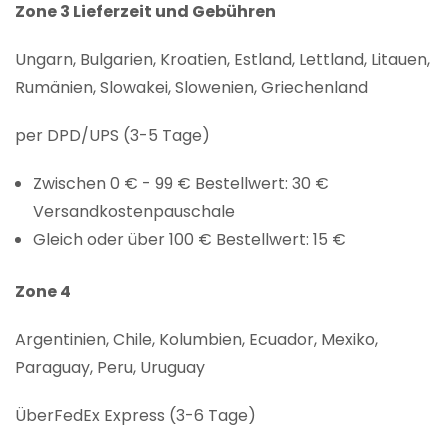
Zone 3 Lieferzeit und Gebühren
Ungarn, Bulgarien, Kroatien, Estland, Lettland, Litauen,
Rumänien, Slowakei, Slowenien, Griechenland
per DPD/UPS (3-5 Tage)
Zwischen 0 € - 99 € Bestellwert: 30 €
Versandkostenpauschale
Gleich oder über 100 € Bestellwert: 15 €
Zone 4
Argentinien, Chile, Kolumbien, Ecuador, Mexiko,
Paraguay, Peru, Uruguay
ÜberFedEx Express (3-6 Tage)