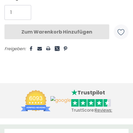
Aktueller
Lagerbestand:
Freigeben:
Trustpilot
TrustScore:
Reviews: