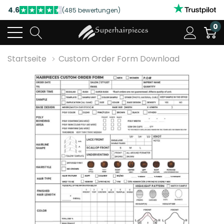
4.6
(485 bewertungen)
NUTZEN SIE UNSERE WILLKOMMENSRABATTE
0
4.6
(485 bewertungen)
Startseite
Custom Order Form Download