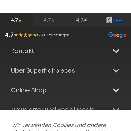
4.7
4.7
4.7
4.7
(
763
Bewertungen)
Kontakt
Über Superhairpieces
Online Shop
Newsletter und Social Media
Wir verwenden Cookies und andere