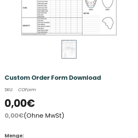
Custom Order Form Download
SKU:
COForm
0,00€
0,00€
(Ohne MwSt)
Menge: