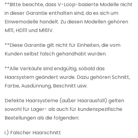
**Bitte beachte, dass V-Loop-basierte Modelle nicht
in dieser Garantie enthalten sind, da es sich um
Einwemodelle handelt. Zu diesen Modellen gehören
M111, HD111 und M161V.
**Diese Garantie gilt nicht für Einheiten, die vom
Kunden selbst falsch gehandhabt wurden.
**Alle Verkäufe sind endgültig, sobald das
Haarsystem geändert wurde. Dazu gehören Schnitt,
Farbe, Ausdünnung, Beschnitt usw.
Defekte Haarsysteme (außer Haarausfall) gelten
sowohl für Lager- als auch für kundenspezifische
Bestellungen als die folgenden:
i.) Falscher Haarschnitt