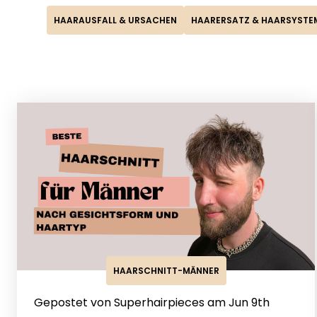
HAARAUSFALL & URSACHEN
HAARERSATZ & HAARSYSTE
HAARSCHNITT-MÄNNER
Gepostet von Superhairpieces am Jun 9th