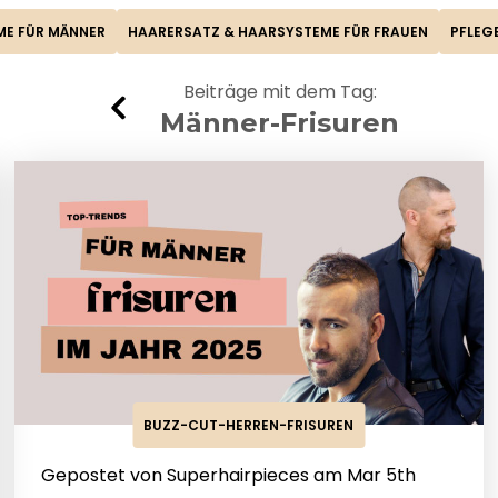
FAQ
Farbkarte
ME FÜR MÄNNER
HAARERSATZ & HAARSYSTEME FÜR FRAUEN
PFLEG
Lieferung & Versand
Beiträge mit dem Tag:
Männer-Frisuren
BUZZ-CUT-HERREN-FRISUREN
Gepostet von Superhairpieces am Mar 5th