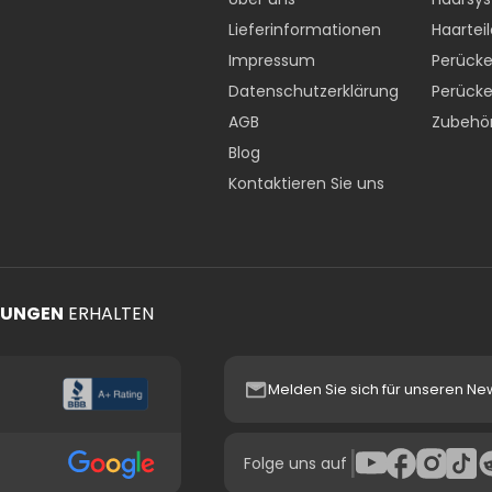
Lieferinformationen
Haarteil
Impressum
Perücke
Datenschutzerklärung
Perücke
AGB
Zubehö
Blog
Kontaktieren Sie uns
TUNGEN
ERHALTEN
Melden Sie sich für unseren Ne
|
Folge uns auf