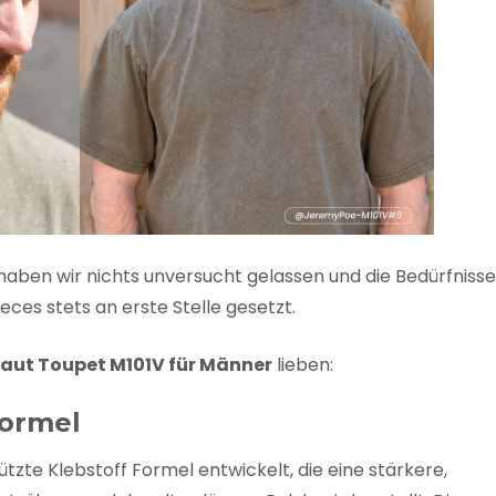
haben wir nichts unversucht gelassen und die Bedürfniss
eces stets an erste Stelle gesetzt.
aut Toupet M101V für Männer
lieben:
Formel
zte Klebstoff Formel entwickelt, die eine stärkere,