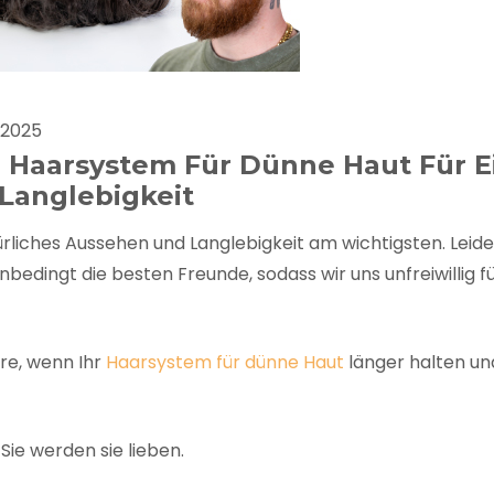
FAQ
Farbkarte
Lieferung & Versand
 2025
 Haarsystem Für Dünne Haut Für E
Langlebigkeit
rliches Aussehen und Langlebigkeit am wichtigsten. Leide
nbedingt die besten Freunde, sodass wir uns unfreiwillig f
e, wenn Ihr
Haarsystem für dünne Haut
länger halten un
ie werden sie lieben.