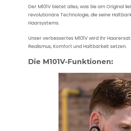
Der M101V bietet alles, was Sie am Original 
revolutionäre Technologie, die seine Haltbar
Haarsystems.
Unser verbessertes M101V wird Ihr Haarersat
Realismus, Komfort und Haltbarkeit setzen.
Die M101V-Funktionen: