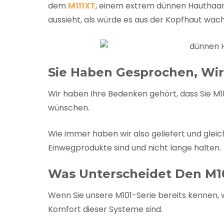
dem
M111XT
, einem extrem dünnen Hauthaar
aussieht, als würde es aus der Kopfhaut wac
Sie Haben Gesprochen, Wi
Wir haben Ihre Bedenken gehört, dass Sie M10
wünschen.
Wie immer haben wir also geliefert und glei
Einwegprodukte sind und nicht lange halten.
Was Unterscheidet Den M1
Wenn Sie unsere M101-Serie bereits kennen, w
Komfort dieser Systeme sind.