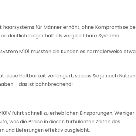
ut haarsystems für Männer erhöht, ohne Kompromisse bei
s es deutlich länger hält als vergleichbare Systeme.
system M101 mussten die Kunden es normalerweise etwa 
t diese Haltbarkeit verlängert, sodass Sie je nach Nutzu
haben – das ist bahnbrechend!
101V führt schnell zu erheblichen Einsparungen. Weniger
fe, was die Preise in diesen turbulenten Zeiten des
n und Lieferungen effektiv ausgleicht.