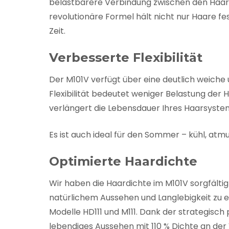
belastbarere Verbindung zwischen den Haarst
revolutionäre Formel hält nicht nur Haare fe
Zeit.
Verbesserte Flexibilität
Der M101V verfügt über eine deutlich weiche u
Flexibilität bedeutet weniger Belastung der
verlängert die Lebensdauer Ihres Haarsystem
Es ist auch ideal für den Sommer – kühl, atm
Optimierte Haardichte
Wir haben die Haardichte im M101V sorgfälti
natürlichem Aussehen und Langlebigkeit zu er
Modelle HD111 und M111. Dank der strategisch 
lebendiges Aussehen mit 110 % Dichte an der 