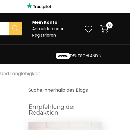
Mein Konto
0
Anmelden
oder
Registrieren
DEUTSCHLAND
Und Langlebigkeit
Suche innerhalb des Blogs
Empfehlung der
Redaktion