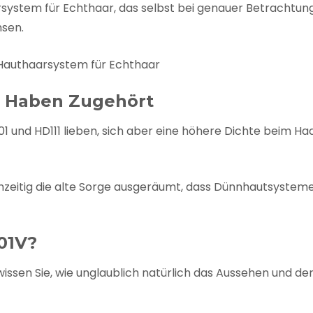
system für Echthaar, das selbst bei genauer Betrachtun
hsen.
r Haben Zugehört
1 und HD111 lieben, sich aber eine höhere Dichte beim Haa
chzeitig die alte Sorge ausgeräumt, dass Dünnhautsystem
01V?
issen Sie, wie unglaublich natürlich das Aussehen und de