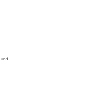
e und