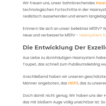
Wir freuen uns, unser bahnbrechendes
Haar
technologischen Fortschritte in der Haars
realistisch aussehenden und einem langlebig
Erinnern Sie sich an unser beliebtes M101V? 
neue und verbesserte M101V -
Haarsystem f
Die Entwicklung Der Exzell
Aus Liebe zu dünnhäutigen Haarsystem habe
Toupet, das schnell zum Publikumsliebling wu
Anschließend haben wir unseren geschätzten
Männer angeboten, das
HD111
, das zu unser
Doch damit nicht genug. Wir haben uns der He
das mit bloßem Auge völlig unsichtbar ist. 