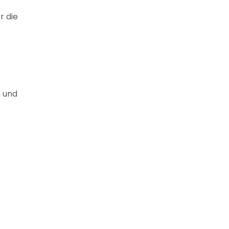
r die
h und