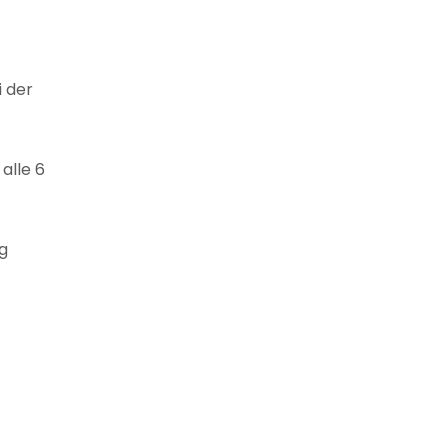
 der
alle 6
ng