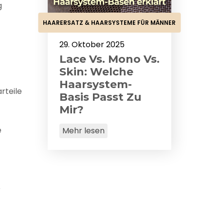
g
HAARERSATZ & HAARSYSTEME FÜR MÄNNER
29. Oktober 2025
Lace Vs. Mono Vs.
Skin: Welche
Haarsystem-
rteile
Basis Passt Zu
Mir?
e
Mehr lesen
r