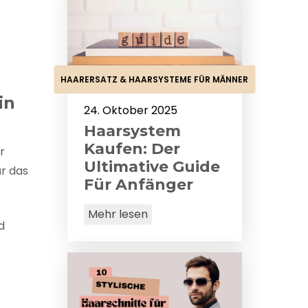
HAARERSATZ & HAARSYSTEME FÜR MÄNNER
in
24. Oktober 2025
Haarsystem
Kaufen: Der
r
Ultimative Guide
ür das
Für Anfänger
Mehr lesen
d