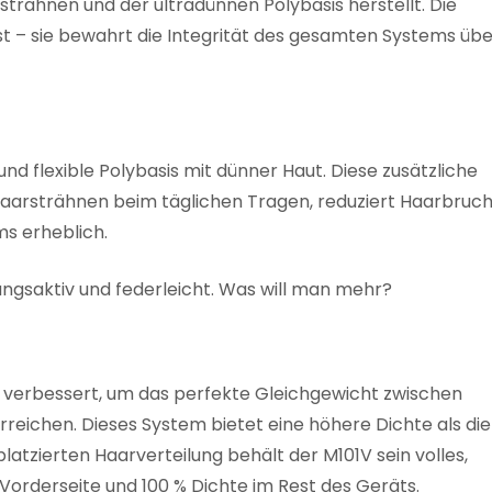
rähnen und der ultradünnen Polybasis herstellt. Die
st – sie bewahrt die Integrität des gesamten Systems übe
nd flexible Polybasis mit dünner Haut. Diese zusätzliche
 Haarsträhnen beim täglichen Tragen, reduziert Haarbruc
s erheblich.
ungsaktiv und federleicht. Was will man mehr?
g verbessert, um das perfekte Gleichgewicht zwischen
reichen. Dieses System bietet eine höhere Dichte als die
platzierten Haarverteilung behält der M101V sein volles,
Vorderseite und 100 % Dichte im Rest des Geräts.