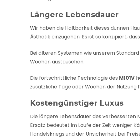
Längere Lebensdauer
Wir haben die Haltbarkeit dieses dünnen Ha
Ästhetik einzugehen. Es ist so konzipiert, das
Bei älteren Systemen wie unserem Standard 
Wochen austauschen.
Die fortschrittliche Technologie des
M101V
ha
zusätzliche Tage oder Wochen der Nutzung 
Kostengünstiger Luxus
Die längere Lebensdauer des verbesserten M
Ersatz bedeutet im Laufe der Zeit weniger Käu
Handelskriegs und der Unsicherheit bei Preise