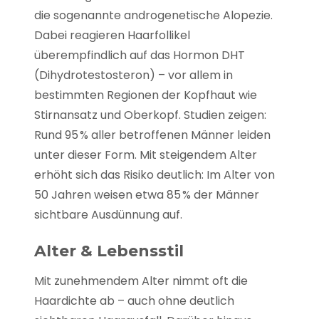
die sogenannte androgenetische Alopezie.
Dabei reagieren Haarfollikel
überempfindlich auf das Hormon DHT
(Dihydrotestosteron) – vor allem in
bestimm­ten Regionen der Kopfhaut wie
Stirnansatz und Oberkopf. Studien zeigen:
Rund 95 % aller betroffenen Männer leiden
unter dieser Form. Mit steigendem Alter
erhöht sich das Risiko deutlich: Im Alter von
50 Jahren weisen etwa 85 % der Männer
sichtbare Ausdünnung auf.
Alter & Lebensstil
Mit zunehmendem Alter nimmt oft die
Haardichte ab – auch ohne deutlich