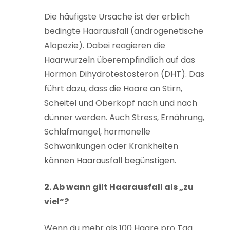
Die häufigste Ursache ist der erblich
bedingte Haarausfall (androgenetische
Alopezie). Dabei reagieren die
Haarwurzeln überempfindlich auf das
Hormon Dihydrotestosteron (DHT). Das
führt dazu, dass die Haare an Stirn,
Scheitel und Oberkopf nach und nach
dünner werden. Auch Stress, Ernährung,
Schlafmangel, hormonelle
Schwankungen oder Krankheiten
können Haarausfall begünstigen.
2. Ab wann gilt Haarausfall als „zu
viel“?
Wenn du mehr als 100 Haare pro Tag