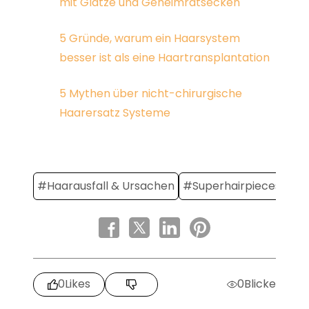
mit Glatze und Geheimratsecken
5 Gründe, warum ein Haarsystem
besser ist als eine Haartransplantation
5 Mythen über nicht-chirurgische
Haarersatz Systeme
#Haarausfall & Ursachen
#Superhairpieces
0
Likes
0
Blicke