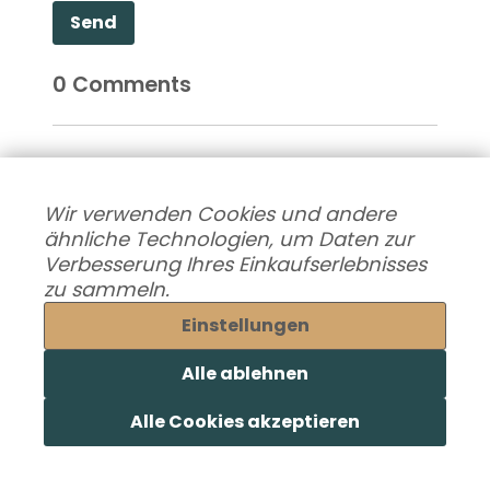
Send
0
Comments
Be the first to comment!
Wir verwenden Cookies und andere
ähnliche Technologien, um Daten zur
Verbesserung Ihres Einkaufserlebnisses
Suche innerhalb des Blogs
zu sammeln.
Einstellungen
Empfehlung der Redaktion
Alle ablehnen
Alle Cookies akzeptieren