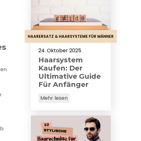
HAARERSATZ & HAARSYSTEME FÜR MÄNNER
es
24. Oktober 2025
Haarsystem
Kaufen: Der
ren
Ultimative Guide
Für Anfänger
n
Mehr lesen
lb