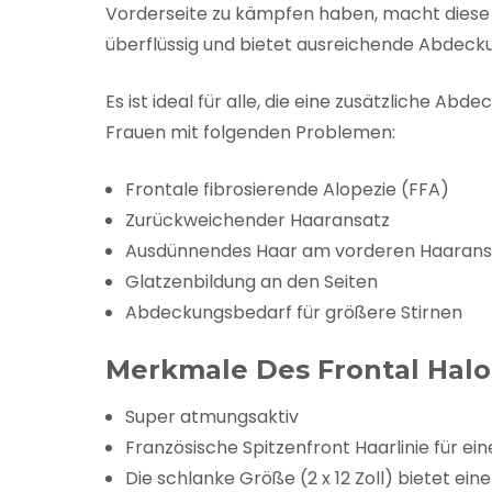
Vorderseite zu kämpfen haben, macht diese 
überflüssig und bietet ausreichende Abdeck
Es ist ideal für alle, die eine zusätzliche 
Frauen mit folgenden Problemen:
Frontale fibrosierende Alopezie (FFA)
Zurückweichender Haaransatz
Ausdünnendes Haar am vorderen Haaransa
Glatzenbildung an den Seiten
Abdeckungsbedarf für größere Stirnen
Merkmale Des Frontal Halo 
Super atmungsaktiv
Französische Spitzenfront Haarlinie für e
Die schlanke Größe (2 x 12 Zoll) bietet ei