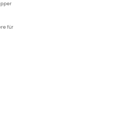
opper
re für