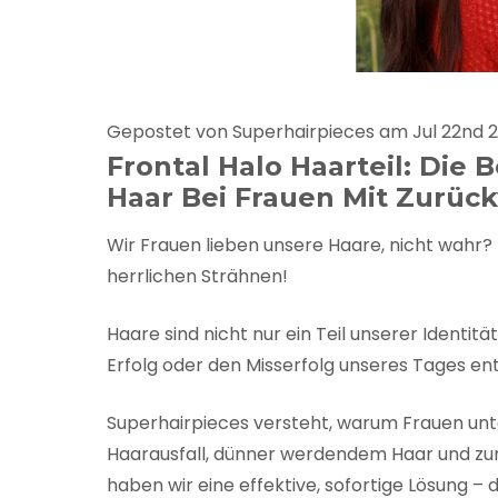
Gepostet von Superhairpieces am Jul 22nd 
Frontal Halo Haarteil: Di
Haar Bei Frauen Mit Zurü
Wir Frauen lieben unsere Haare, nicht wahr? 
herrlichen Strähnen!
Haare sind nicht nur ein Teil unserer Identit
Erfolg oder den Misserfolg unseres Tages en
Superhairpieces versteht, warum Frauen un
Haarausfall, dünner werdendem Haar und 
haben wir eine effektive, sofortige Lösung –