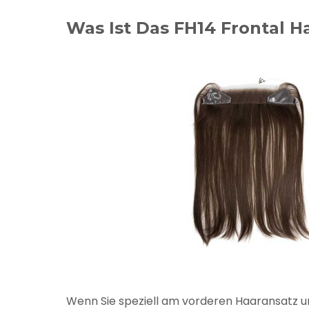
Was Ist Das FH14 Frontal Ha
Wenn Sie speziell am vorderen Haaransatz un