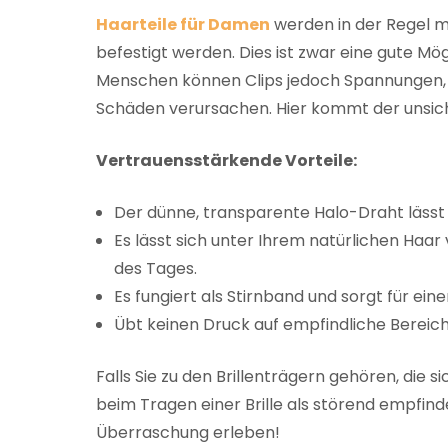
Haarteile für Damen
werden in der Regel mit
befestigt werden. Dies ist zwar eine gute Mö
Menschen können Clips jedoch Spannungen, 
Schäden verursachen. Hier kommt der unsicht
Vertrauensstärkende Vorteile:
Der dünne, transparente Halo-Draht lässt 
Es lässt sich unter Ihrem natürlichen Haa
des Tages.
Es fungiert als Stirnband und sorgt für ein
Übt keinen Druck auf empfindliche Bereic
Falls Sie zu den Brillenträgern gehören, di
beim Tragen einer Brille als störend empfin
Überraschung erleben!