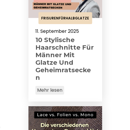
FRISURENFÜRHALBGLATZE
11. September 2025
10 Stylische
Haarschnitte Für
Männer Mit
Glatze Und
Geheimratsecke
N
Mehr lesen
n