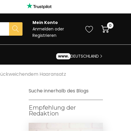
Mein Konto
0
Anmelden
oder
Registrieren
DEUTSCHLAND
 Zurückweichendem Haaransatz
Suche innerhalb des Blogs
Empfehlung der
Redaktion