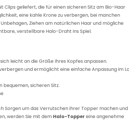
 Clips geliefert, die für einen sicheren Sitz am Bio-Haar
glichkeit, eine kahle Krone zu verbergen, bei manchen
Unbehagen, Ziehen am natürlichen Haar und mögliche
bare, verstellbare Halo-Draht ins Spiel.
sich leicht an die Größe Ihres Kopfes anpassen.
r verbergen und ermöglicht eine einfache Anpassung im L
en bequemen, sicheren Sitz.
he
e sich Sorgen um das Verrutschen ihrer Topper machen und
den, werden Sie mit dem
Halo-Topper
eine angenehme