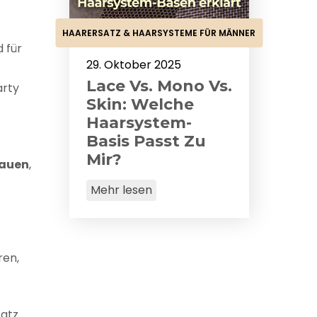
HAARERSATZ & HAARSYSTEME FÜR MÄNNER
 für
29. Oktober 2025
Lace Vs. Mono Vs.
arty
Skin: Welche
Haarsystem-
Basis Passt Zu
Mir?
rauen
,
Mehr lesen
ren,
satz