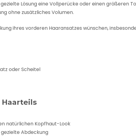
gezielte Lösung eine Vollperücke oder einen größeren T
ung ohne zusätzliches Volumen.
Abdeckung ihres vorderen Haaransatzes wünschen, insbesonde
tz oder Scheitel
Haarteils
inen natürlichen Kopfhaut-Look
ne gezielte Abdeckung