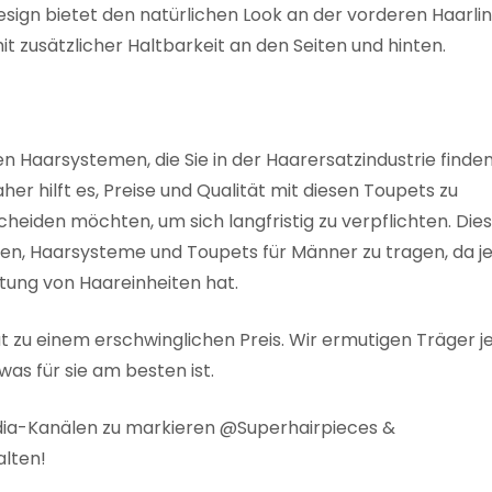
esign bietet den natürlichen Look an der vorderen Haarlin
 zusätzlicher Haltbarkeit an den Seiten und hinten.
 Haarsystemen, die Sie in der Haarersatzindustrie finde
her hilft es, Preise und Qualität mit diesen Toupets zu
cheiden möchten, um sich langfristig zu verpflichten. Dies 
ben, Haarsysteme und Toupets für Männer zu tragen, da j
tung von Haareinheiten hat.
ät zu einem erschwinglichen Preis. Wir ermutigen Träger 
was für sie am besten ist.
edia-Kanälen zu markieren @Superhairpieces &
alten!