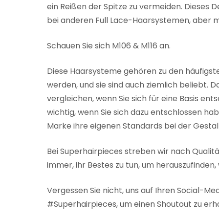
ein Reißen der Spitze zu vermeiden. Dieses D
bei anderen Full Lace-Haarsystemen, aber mit
Schauen Sie sich M106 & M116 an.
Diese Haarsysteme gehören zu den häufigsten
werden, und sie sind auch ziemlich beliebt. Da
vergleichen, wenn Sie sich für eine Basis ents
wichtig, wenn Sie sich dazu entschlossen ha
Marke ihre eigenen Standards bei der Gestal
Bei Superhairpieces streben wir nach Qualit
immer, ihr Bestes zu tun, um herauszufinden, 
Vergessen Sie nicht, uns auf Ihren Social-M
#Superhairpieces, um einen Shoutout zu erh