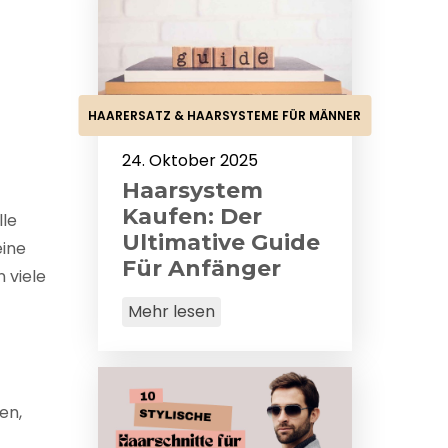
HAARERSATZ & HAARSYSTEME FÜR MÄNNER
24. Oktober 2025
Haarsystem
Kaufen: Der
lle
Ultimative Guide
eine
Für Anfänger
 viele
Mehr lesen
en,