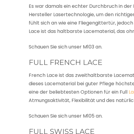
Es war damals ein echter Durchbruch in der 
Hersteller Lasertechnologie, um den richtige
fühlt sich an wie eine Fliegengittertür, jed
Lace ist das haltbarste Lacematerial, das 
Schauen Sie sich unser M103 an.
FULL FRENCH LACE
French Lace ist das zweithaltbarste Lacemater
dieses Lacematerial bei guter Pflege höchsten
eine der beliebtesten Optionen für ein Full
L
Atmungsaktivität, Flexibilität und des natürl
Schauen Sie sich unser M105 an.
FULL SWISS LACE