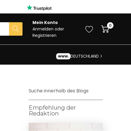
Mein Konto
0
Anmelden
oder
Registrieren
DEUTSCHLAND
Suche innerhalb des Blogs
Empfehlung der
Redaktion