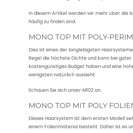
In diesem Artikel werden wir mehr über die 
häufig zu finden sind.
MONO TOP MIT POLY-PERI
Dies ist eines der langlebigsten Haarsysteme 
Regel die höchste Dichte und kann bei guter P
kostengünstiges Budget haben und eine hohe
wenigsten natürlich aussieht.
Schauen Sie sich unser M102 an.
MONO TOP MIT POLY FOLIE
Dieses Haarsystem ist dem ersten Modell seh
einem Folienmaterial besteht. Daher ist es u