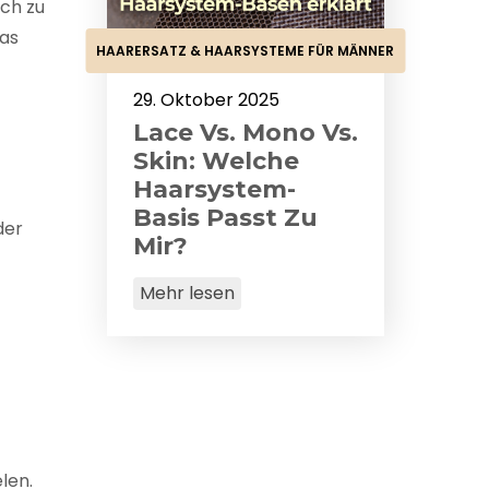
ich zu
das
HAARERSATZ & HAARSYSTEME FÜR MÄNNER
29. Oktober 2025
Lace Vs. Mono Vs.
Skin: Welche
Haarsystem-
Basis Passt Zu
der
Mir?
Mehr lesen
len.