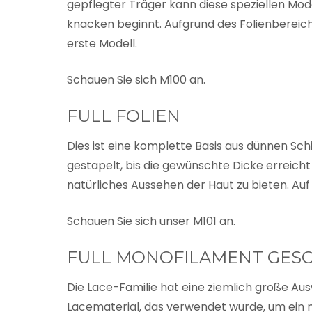
gepflegter Träger kann diese speziellen Mod
knacken beginnt. Aufgrund des Folienbereich
erste Modell.
Schauen Sie sich M100 an.
FULL FOLIEN
Dies ist eine komplette Basis aus dünnen Sc
gestapelt, bis die gewünschte Dicke erreicht 
natürliches Aussehen der Haut zu bieten. Auf 
Schauen Sie sich unser M101 an.
FULL MONOFILAMENT GES
Die Lace-Familie hat eine ziemlich große Ausw
Lacematerial, das verwendet wurde, um ein n