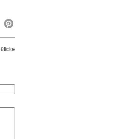
0
Blicke