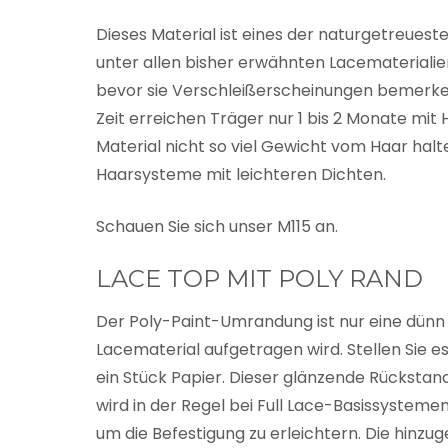
Dieses Material ist eines der naturgetreuest
unter allen bisher erwähnten Lacemateriali
bevor sie Verschleißerscheinungen bemerken,
Zeit erreichen Träger nur 1 bis 2 Monate mi
Material nicht so viel Gewicht vom Haar hal
Haarsysteme mit leichteren Dichten.
Schauen Sie sich unser M115 an.
LACE TOP MIT POLY RAND
Der Poly-Paint-Umrandung ist nur eine dünn 
Lacematerial aufgetragen wird. Stellen Sie e
ein Stück Papier. Dieser glänzende Rückstan
wird in der Regel bei Full Lace-Basissysteme
um die Befestigung zu erleichtern. Die hinzu