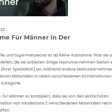
FAQ
Farbkarte
Lieferung & Versand
023
eme Für Männer In Der
, und Superhairpieces ist da keine Ausnahme. Was sie a
dellen, die sie anbieten. Einige Haarunternehmen bieten 
 (ihrer Spezialität) an, während andere Haarunternehmen
denen Materialien in vielen verschiedenen Kombinationen
e Kategorie.
e
für Männer so konzipiert, dass sie von den einfachsten
ination von mindestens 2 verschiedenen Materialien reich
ffen.