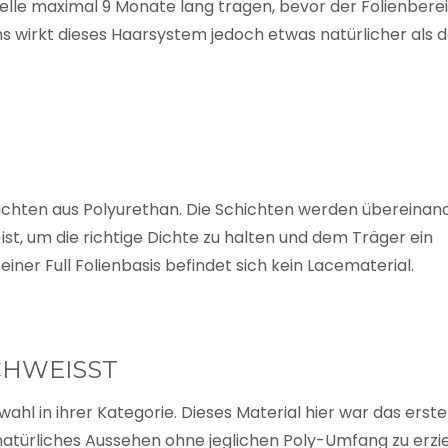
elle maximal 9 Monate lang tragen, bevor der Folienbere
s wirkt dieses Haarsystem jedoch etwas natürlicher als 
hichten aus Polyurethan. Die Schichten werden übereinan
ist, um die richtige Dichte zu halten und dem Träger ein
einer Full Folienbasis befindet sich kein Lacematerial.
CHWEISST
ahl in ihrer Kategorie. Dieses Material hier war das erste
atürliches Aussehen ohne jeglichen Poly-Umfang zu erzie