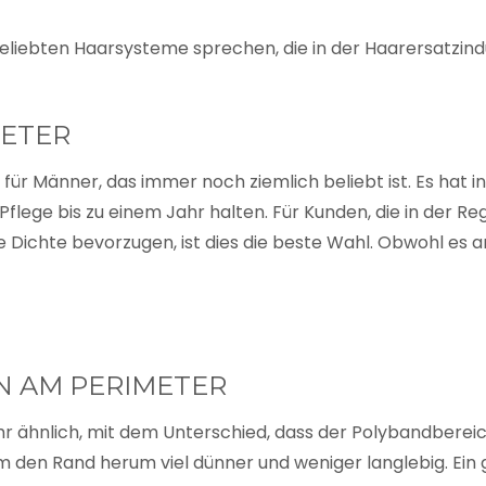
beliebten Haarsysteme sprechen, die in der Haarersatzind
METER
für Männer, das immer noch ziemlich beliebt ist. Es hat in
flege bis zu einem Jahr halten. Für Kunden, die in der Reg
 Dichte bevorzugen, ist dies die beste Wahl. Obwohl es 
N AM PERIMETER
r ähnlich, mit dem Unterschied, dass der Polybandberei
m den Rand herum viel dünner und weniger langlebig. Ein 