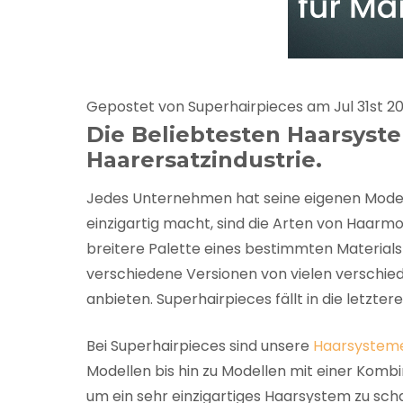
Gepostet von Superhairpieces am Jul 31st 2
Die Beliebtesten Haarsyst
Haarersatzindustrie.
Jedes Unternehmen hat seine eigenen Modelle
einzigartig macht, sind die Arten von Haarmo
breitere Palette eines bestimmten Materials
verschiedene Versionen von vielen verschie
anbieten. Superhairpieces fällt in die letzter
Bei Superhairpieces sind unsere
Haarsystem
Modellen bis hin zu Modellen mit einer Komb
um ein sehr einzigartiges Haarsystem zu scha