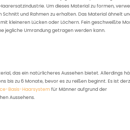
Haarersatzindustrie. Um dieses Material zu formen, verw
n Schnitt und Rahmen zu erhalten. Das Material ähnelt un
och mit kleineren Lücken oder Löchern. Fein geschweißte M
ohne jegliche Umrandung getragen werden kann.
ial, das ein natürlicheres Aussehen bietet. Allerdings hä
s bis zu 6 Monate, bevor es zu reißen beginnt. Es ist derz
ace-Basis-Haarsystem
für Männer aufgrund der
ichen Aussehens.