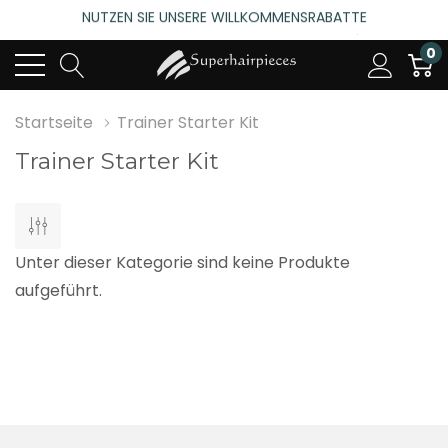
NUTZEN SIE UNSERE WILLKOMMENSRABATTE
4.6
(485 bewertungen)
0
NUTZEN SIE UNSERE WILLKOMMENSRABATTE
4.6
(485 bewertungen)
Startseite
Trainer Starter Kit
Trainer Starter Kit
Unter dieser Kategorie sind keine Produkte
aufgeführt.