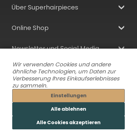
Über Superhairpieces
Online Shop
Newsletter und Social Media
Wir verwenden Cookies und andere
ähnliche Technologien, um Daten zur
Verbesserung Ihres Einkaufserlebnisses
zu sammeln.
Einstellungen
Alle ablehnen
Datenschutzeinstellungen ändern
|
Lieferung & Versand
|
Alle Cookies akzeptieren
Impressum
|
AGB
© 2026 Superhairpieces.de