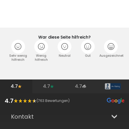
War diese Seite hilfreich?
Sehr wenig
Wenig
Neutral
Gut
Ausgezeichnet
hilfreich
hilfreich
4.7
4.7
4.7
4.7
(
763
Bewertungen)
Kontakt