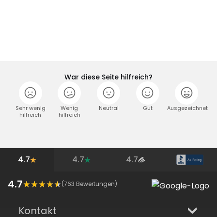
War diese Seite hilfreich?
Sehr wenig
Wenig
Neutral
Gut
Ausgezeichnet
hilfreich
hilfreich
4.7
4.7
4.7
4.7
(
763
Bewertungen)
Kontakt