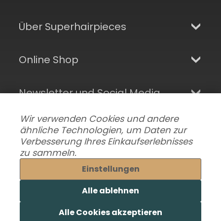
Über Superhairpieces
Online Shop
Newsletter und Social Media
Wir verwenden Cookies und andere
ähnliche Technologien, um Daten zur
Verbesserung Ihres Einkaufserlebnisses
zu sammeln.
Einstellungen
Alle ablehnen
Datenschutzeinstellungen ändern
|
Lieferung & Versand
|
Alle Cookies akzeptieren
Impressum
|
AGB