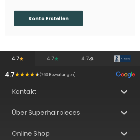
Konto Erstellen
4.7
4.7
4.7
4.7
(
763
Bewertungen)
Kontakt
Über Superhairpieces
Online Shop