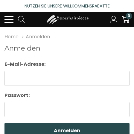
NUTZEN SIE UNSERE WILLKOMMENSRABATTE
4.6
(485 bewertungen)
0
NUTZEN SIE UNSERE WILLKOMMENSRABATTE
4.6
(485 bewertungen)
Home
Anmelden
Anmelden
E-Mail-Adresse:
Passwort: