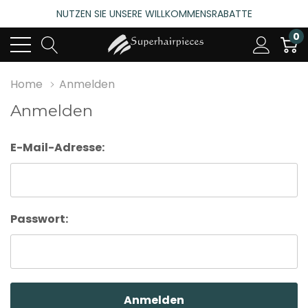
NUTZEN SIE UNSERE WILLKOMMENSRABATTE
4.6
(485 bewertungen)
0
NUTZEN SIE UNSERE WILLKOMMENSRABATTE
4.6
(485 bewertungen)
Home
Anmelden
Anmelden
E-Mail-Adresse:
Passwort: