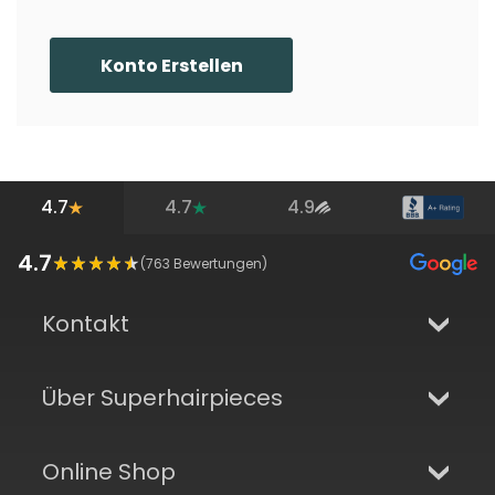
Konto Erstellen
4.7
4.7
4.9
4.7
(
763
Bewertungen)
Kontakt
Über Superhairpieces
Online Shop