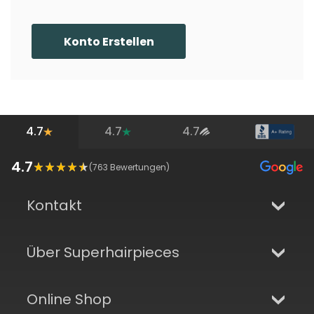
Konto Erstellen
4.7
4.7
4.7
4.7
(
763
Bewertungen)
Kontakt
Über Superhairpieces
Online Shop