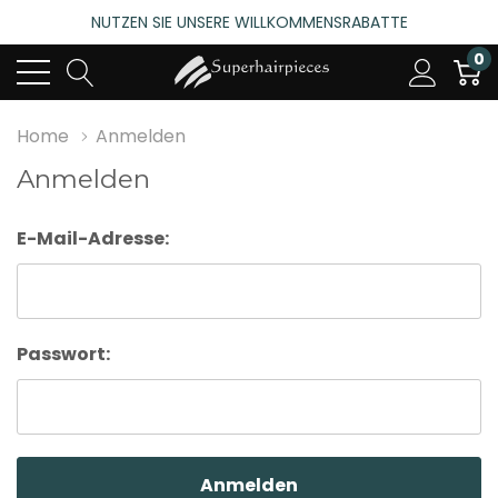
NUTZEN SIE UNSERE WILLKOMMENSRABATTE
4.6
(485 bewertungen)
0
NUTZEN SIE UNSERE WILLKOMMENSRABATTE
4.6
(485 bewertungen)
Home
Anmelden
Anmelden
E-Mail-Adresse:
Passwort: