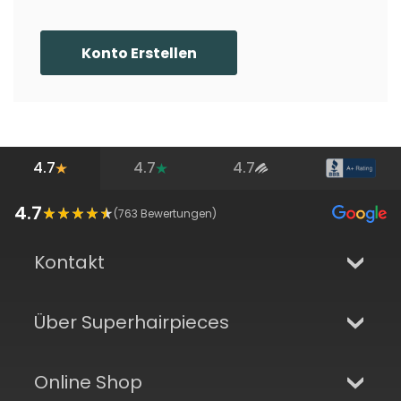
Konto Erstellen
4.7
4.7
4.7
4.7
(
763
Bewertungen)
Kontakt
Über Superhairpieces
Online Shop