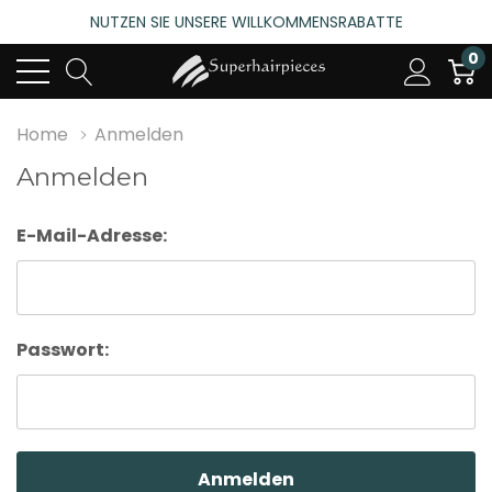
NUTZEN SIE UNSERE WILLKOMMENSRABATTE
4.6
(485 bewertungen)
0
NUTZEN SIE UNSERE WILLKOMMENSRABATTE
4.6
(485 bewertungen)
Home
Anmelden
Anmelden
E-Mail-Adresse:
Passwort: